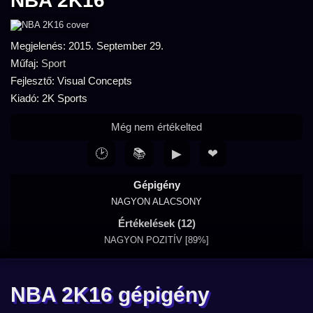
NBA 2K16
Megjelenés: 2015. September 29.
Műfaj:
Sport
Fejlesztő: Visual Concepts
Kiadó: 2K Sports
Még nem értékelted
🕑
📚
▶
❤
Gépigény
NAGYON ALACSONY
Értékelések (12)
NAGYON POZITÍV [89%]
NBA 2K16 gépigény