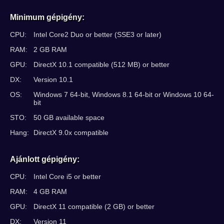
Minimum gépigény:
CPU:
Intel Core2 Duo or better (SSE3 or later)
RAM:
2 GB RAM
GPU:
DirectX 10.1 compatible (512 MB) or better
DX:
Version 10.1
OS:
Windows 7 64-bit, Windows 8.1 64-bit or Windows 10 64-
bit
STO:
50 GB available space
Hang:
DirectX 9.0x compatible
Ajánlott gépigény:
CPU:
Intel Core i5 or better
RAM:
4 GB RAM
GPU:
DirectX 11 compatible (2 GB) or better
DX:
Version 11