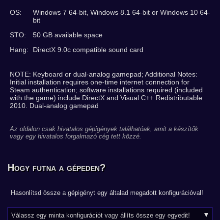
OS:
Windows 7 64-bit, Windows 8.1 64-bit or Windows 10 64-
bit
STO:
50 GB available space
Hang:
DirectX 9.0c compatible sound card
NOTE: Keyboard or dual-analog gamepad; Additional Notes:
Initial installation requires one-time internet connection for
Steam authentication; software installations required (included
with the game) include DirectX and Visual C++ Redistributable
2010. Dual-analog gamepad
Az oldalon csak hivatalos gépigények találhatóak, amit a készítők
vagy egy hivatalos forgalmazó cég tett közzé.
Hogy futna a gépeden?
Hasonlítsd össze a gépigényt egy általad megadott konfigurációval!