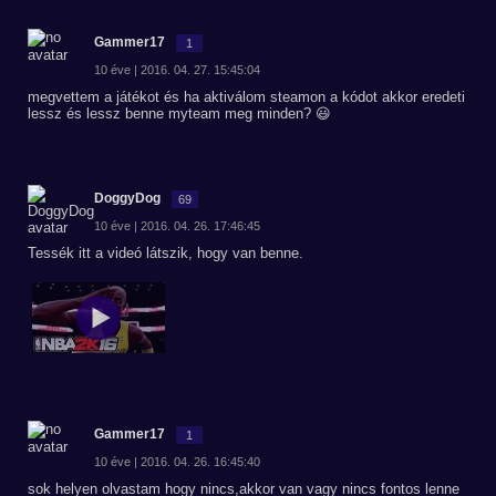
Gammer17
1
10 éve | 2016. 04. 27. 15:45:04
megvettem a játékot és ha aktiválom steamon a kódot akkor eredeti
lessz és lessz benne myteam meg minden? 😃
DoggyDog
69
10 éve | 2016. 04. 26. 17:46:45
Tessék itt a videó látszik, hogy van benne.
Gammer17
1
10 éve | 2016. 04. 26. 16:45:40
sok helyen olvastam hogy nincs,akkor van vagy nincs fontos lenne