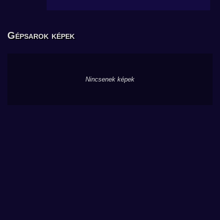
Gépsarok képek
Nincsenek képek