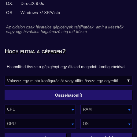
DX:
DirectX 9.0c
OS:
Windows 7/ XP/Vista
Az oldalon csak hivatalos gépigények találhatóak, amit a készítők
vagy egy hivatalos forgalmazó cég tett közzé.
Hogy futna a gépeden?
Hasonlítsd össze a gépigényt egy általad megadott konfigurációval!
CPU
RAM
GPU
OS