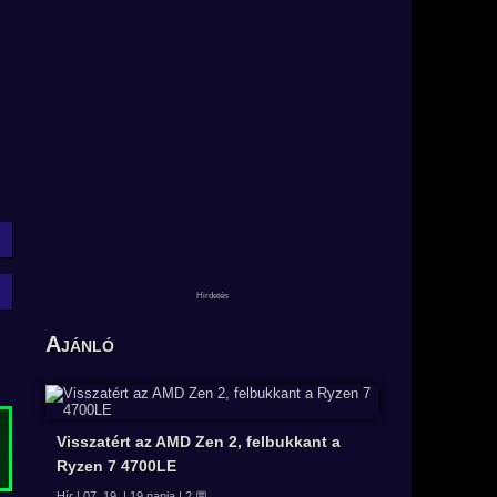
Ajánló
Visszatért az AMD Zen 2, felbukkant a
Ryzen 7 4700LE
Hír | 07. 19. | 19 napja | 2 💬