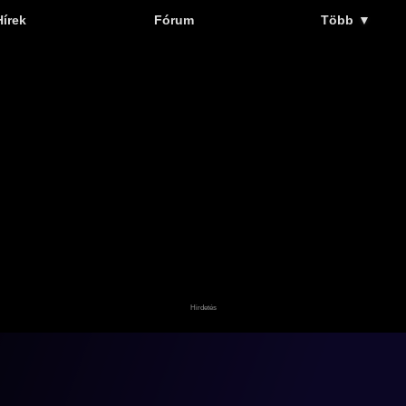
Hírek
Fórum
Több
▼