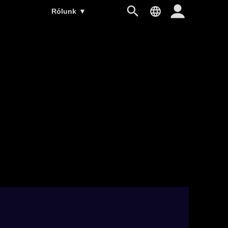
Rólunk
▼