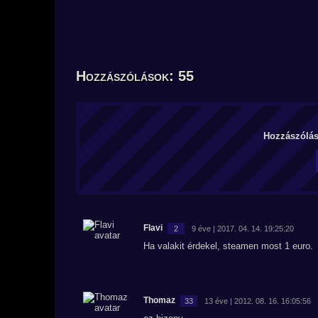
Hozzászólások: 55
Hozzászólás 
Flavi
2
9 éve | 2017. 04. 14. 19:25:20
Ha valakit érdekel, steamen most 1 euro.
Thomaz
33
13 éve | 2012. 08. 16. 16:05:56