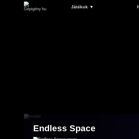
Játékok
▼
Endless Space