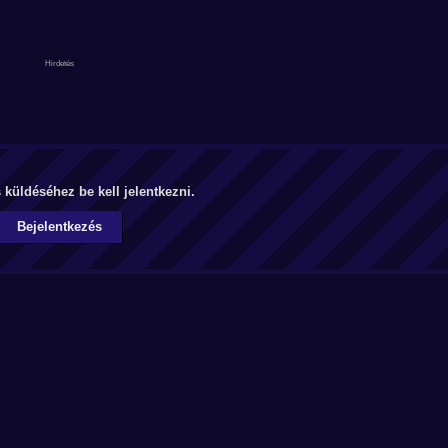
küldéséhez be kell jelentkezni.
Bejelentkezés