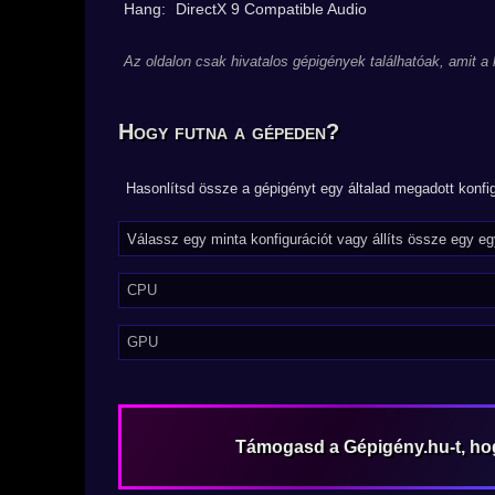
Hang:
DirectX 9 Compatible Audio
Az oldalon csak hivatalos gépigények találhatóak, amit a
Hogy futna a gépeden?
Hasonlítsd össze a gépigényt egy általad megadott konfig
CPU
GPU
Támogasd a Gépigény.hu-t, h