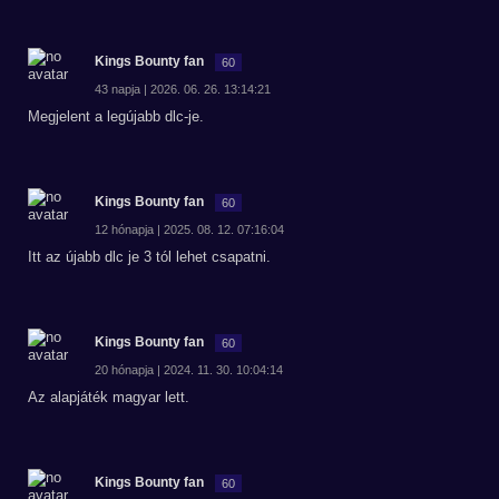
Kings Bounty fan
60
43 napja | 2026. 06. 26. 13:14:21
Megjelent a legújabb dlc-je.
Kings Bounty fan
60
12 hónapja | 2025. 08. 12. 07:16:04
Itt az újabb dlc je 3 tól lehet csapatni.
Kings Bounty fan
60
20 hónapja | 2024. 11. 30. 10:04:14
Az alapjáték magyar lett.
Kings Bounty fan
60