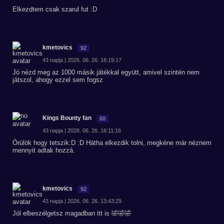
Elkezdtem csak szarul fut :D
kmetovics
92
43 napja | 2026. 06. 26. 16:19:17
Jó nézd meg az 1000 másik játékkal együtt, amivel szintén nem
játszol, ahogy ezzel sem fogsz
Kings Bounty fan
60
43 napja | 2026. 06. 26. 16:11:16
Örülök hogy tetszik:D :D Hátha elkezdik tolni, megkéne már néznem
mennyit adtak hozzá.
kmetovics
92
43 napja | 2026. 06. 26. 13:43:29
Jól elbeszélgetsz magadban itt is 🤣🤣🤣