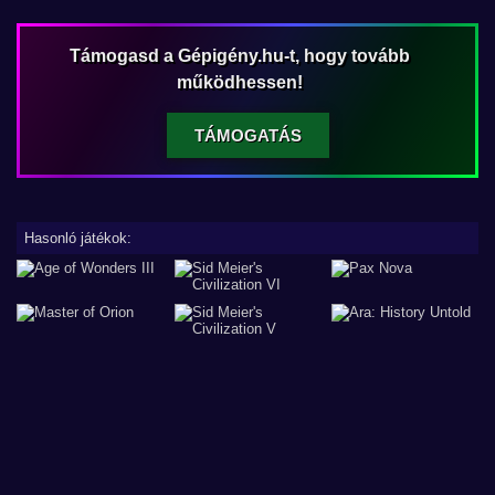
Támogasd a Gépigény.hu-t, hogy tovább
működhessen!
TÁMOGATÁS
Hasonló játékok: