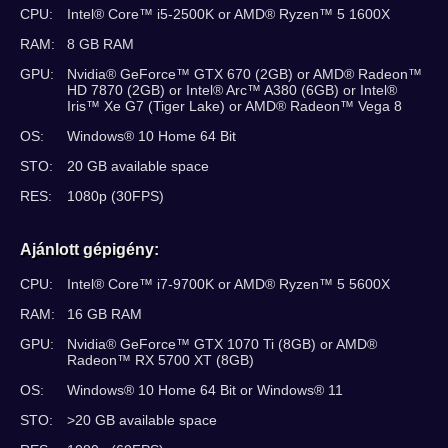
CPU:
Intel® Core™ i5-2500K or AMD® Ryzen™ 5 1600X
RAM:
8 GB RAM
GPU:
Nvidia® GeForce™ GTX 670 (2GB) or AMD® Radeon™
HD 7870 (2GB) or Intel® Arc™ A380 (6GB) or Intel®
Iris™ Xe G7 (Tiger Lake) or AMD® Radeon™ Vega 8
OS:
Windows® 10 Home 64 Bit
STO:
20 GB available space
RES:
1080p (30FPS)
Ajánlott gépigény:
CPU:
Intel® Core™ i7-9700K or AMD® Ryzen™ 5 5600X
RAM:
16 GB RAM
GPU:
Nvidia® GeForce™ GTX 1070 Ti (8GB) or AMD®
Radeon™ RX 5700 XT (8GB)
OS:
Windows® 10 Home 64 Bit or Windows® 11
STO:
>20 GB available space