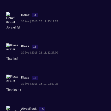
DomY
4
10 éve | 2016. 02. 11. 23:12:25
Jó avi! 😃
Klaas
15
10 éve | 2016. 02. 11. 12:27:00
Thanks!
Klaas
15
10 éve | 2016. 02. 10. 23:57:37
Thanks :-)
AlyesRock
65