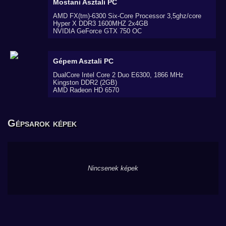
Mostani
Asztali PC
AMD FX(tm)-6300 Six-Core Processor 3,5ghz/core
Hyper X DDR3 1600MHZ 2x4GB
NVIDIA GeForce GTX 750 OC
Gépem
Asztali PC
DualCore Intel Core 2 Duo E6300, 1866 MHz
Kingston DDR2 (2GB)
AMD Radeon HD 6570
Gépsarok képek
Nincsenek képek