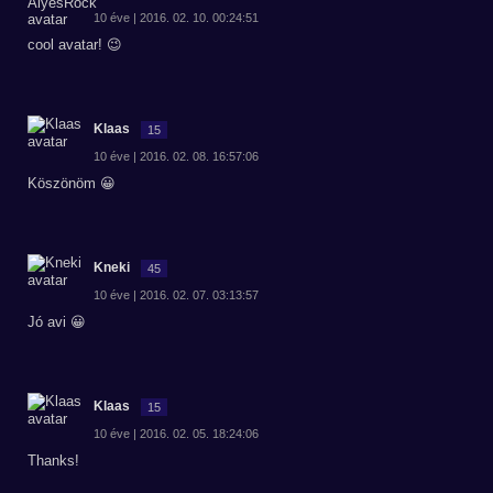
10 éve | 2016. 02. 10. 00:24:51
cool avatar! 😉
Klaas
15
10 éve | 2016. 02. 08. 16:57:06
Köszönöm 😀
Kneki
45
10 éve | 2016. 02. 07. 03:13:57
Jó avi 😀
Klaas
15
10 éve | 2016. 02. 05. 18:24:06
Thanks!