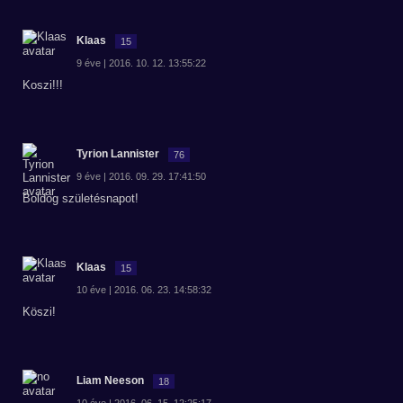
Klaas
15
9 éve | 2016. 10. 12. 13:55:22
Koszi!!!
Tyrion Lannister
76
9 éve | 2016. 09. 29. 17:41:50
Boldog születésnapot!
Klaas
15
10 éve | 2016. 06. 23. 14:58:32
Köszi!
Liam Neeson
18