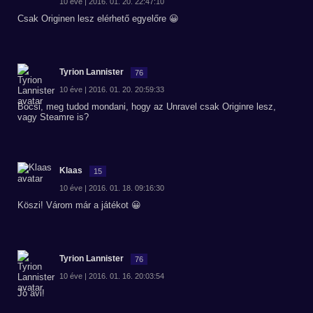
10 éve | 2016. 01. 20. 22:47:10
Csak Originen lesz elérhető egyelőre 😀
Tyrion Lannister
76
10 éve | 2016. 01. 20. 20:59:33
Bocsi, meg tudod mondani, hogy az Unravel csak Originre lesz,
vagy Steamre is?
Klaas
15
10 éve | 2016. 01. 18. 09:16:30
Köszi! Várom már a játékot 😀
Tyrion Lannister
76
10 éve | 2016. 01. 16. 20:03:54
Jó avi!