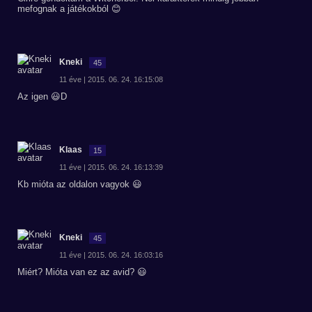
mefognak a játékokból 😊
Kneki
45
11 éve | 2015. 06. 24. 16:15:08
Az igen 😃D
Klaas
15
11 éve | 2015. 06. 24. 16:13:39
Kb mióta az oldalon vagyok 😃
Kneki
45
11 éve | 2015. 06. 24. 16:03:16
Miért? Mióta van ez az avid? 😃