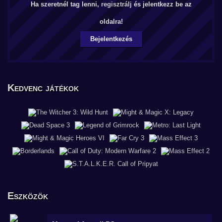
Ha szeretnél tag lenni,
regisztrálj
és jelentkezz be az
oldalra!
Bejelentkezés
Kedvenc játékok
Eszközök