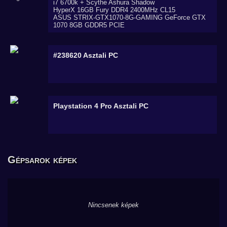
i7 6700k + Scythe Ashura Shadow
HyperX 16GB Fury DDR4 2400MHz CL15
ASUS STRIX-GTX1070-8G-GAMING GeForce GTX
1070 8GB GDDR5 PCIE
#238620
Asztali PC
Playstation 4 Pro
Asztali PC
Gépsarok képek
Nincsenek képek