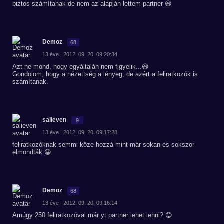
biztos számítanak de nem az alapján lettem partner 😃
Demoz
68
13 éve | 2012. 09. 20. 09:20:34
Azt ne mond, hogy egyáltalán nem figyelik...😃
Gondolom, hogy a nézettség a lényeg, de azért a feliratkozók is
számítanak.
salieven
9
13 éve | 2012. 09. 20. 09:17:28
feliratkozóknak semmi köze hozzá mint már sokan és sokszor
elmondták 😀
Demoz
68
13 éve | 2012. 09. 20. 09:16:14
Amúgy 250 feliratkozóval már yt partner lehet lenni? 😊