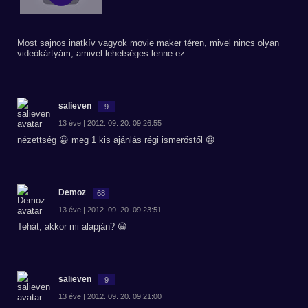
Most sajnos inatkív vagyok movie maker téren, mivel nincs olyan
videókártyám, amivel lehetséges lenne ez.
salieven
9
13 éve | 2012. 09. 20. 09:26:55
nézettség 😀 meg 1 kis ajánlás régi ismerőstől 😀
Demoz
68
13 éve | 2012. 09. 20. 09:23:51
Tehát, akkor mi alapján? 😀
salieven
9
13 éve | 2012. 09. 20. 09:21:00