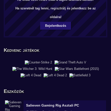
Ha szeretnél tag lenni,
regisztrálj
és jelentkezz be az
oldalra!
Bejelentkezés
Kedvenc játékok
Eszközök
Salieven Gaming Rig
Asztali PC