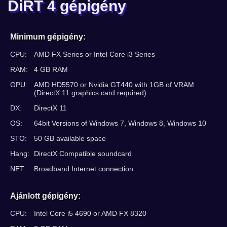
DiRT 4 gépigény
Minimum gépigény:
CPU:
AMD FX Series or Intel Core i3 Series
RAM:
4 GB RAM
GPU:
AMD HD5570 or Nvidia GT440 with 1GB of VRAM
(DirectX 11 graphics card required)
DX:
DirectX 11
OS:
64bit Versions of Windows 7, Windows 8, Windows 10
STO:
50 GB available space
Hang:
DirectX Compatible soundcard
NET:
Broadband Internet connection
Ajánlott gépigény:
CPU:
Intel Core i5 4690 or AMD FX 8320