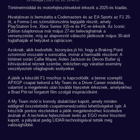
16 hónapja | 2025. 03. 26. 19:48:57
Történetmóddal és motorfejlesztésekkel érkezik a 2025-ös kiadás.
Hivatalosan is bemutatta a Codemasters és az EA Sports az F1 25-
öt, a Forma-1-es szimulátorszéria legújabb részét, amely
PlayStation 5-re, Xbox Series X|S-re és PC-re érkezik. Az Iconic
Edition tulajdonosai már május 27-én belevághatnak a
versenyzésbe, míg az alapverziót választó játékosok május 30-ától
foglalhatják el helyüket a rajtrácson.
Azoknak, akik kedvelték, bizonyára jó hír, hogy a Braking Point
sztorimód visszatér a sorozatba, immár a harmadik részével. A
történet során Callie Mayer, Aiden Jackson és Devon Butler új
kihívásokkal néznek szembe, miközben egy váratlan esemény
veszélyezteti világbajnoki esélyeiket.
A játék a készülő F1 mozihoz is kapcsolódik: a benne szereplő
APXGP csapat bekerül a My Team és a Driver Career módokba,
valamint a megjelenés után további fejezetek érkeznek, amelyekhez
a Brad Pitt-tel forgatott film szolgál inspirációként.
A My Team mód is komoly átalakítást kapott, amely minden
eddiginél összetettebb csapatmenedzselési lehetőségeket ígér. A
készítők pontos részleteket a játék megjelenéséhez közeledve
árulnak el. A technikai fejlesztések terén az EGO motor frissítést
kapott, a pályákat pedig LIDAR-technológiával tették még
valósághűbbé.