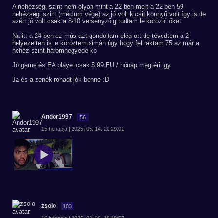
A nehézségi szint nem olyan mint a 22 ben mert a 22 ben 59
nehézségi szint (médium vége) az jó volt kicsit könnyű volt így is de
azért jó volt csak a 8-10 versenyzőig tudtam le körözni őket
Na itt a 24 ben ez más azt gondoltam elég ott de tévedtem a 2
helyezetten is le köröztem simán úgy hogy fel raktam 75 az már a
nehéz szint háromnegyede kb
Jó game és EA playel csak 5.99 EU / hónap meg éri így
Ja és a zenék rohadt jók benne :D
Andor1997
56
15 hónapja | 2025. 05. 14. 20:29:01
zsolo
103