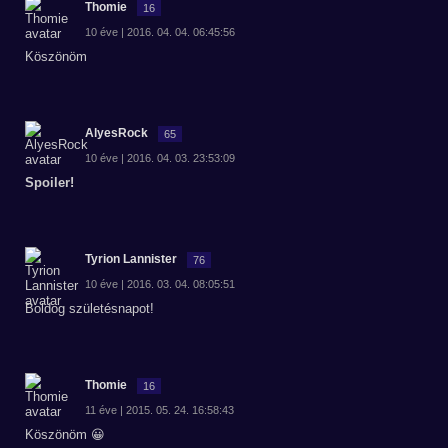
Thomie
16
10 éve | 2016. 04. 04. 06:45:56
Köszönöm
AlyesRock
65
10 éve | 2016. 04. 03. 23:53:09
Spoiler!
Tyrion Lannister
76
10 éve | 2016. 03. 04. 08:05:51
Boldog születésnapot!
Thomie
16
11 éve | 2015. 05. 24. 16:58:43
Köszönöm 😀