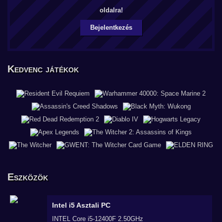
oldalra!
Bejelentkezés
Kedvenc játékok
Eszközök
Intel i5
Asztali PC
INTEL Core i5-12400F 2.50GHz