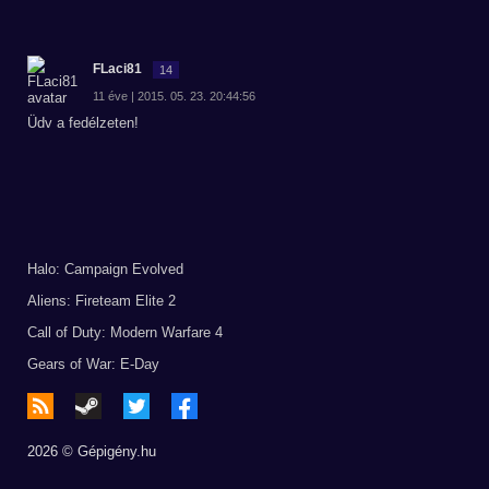
FLaci81
14
11 éve | 2015. 05. 23. 20:44:56
Üdv a fedélzeten!
Halo: Campaign Evolved
Aliens: Fireteam Elite 2
Call of Duty: Modern Warfare 4
Gears of War: E-Day
2026 © Gépigény.hu