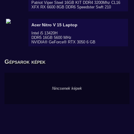
Patriot Viper Steel 16GB KIT DDR4 3200Mhz CL16
XFX RX 6600 8GB DDR6 Speedster Swft 210
Acer Nitro V 15
Laptop
Intel i5 13420H
DDR5 16GB 5600 MHz
NVIDIA® GeForce® RTX 3050 6 GB
Gépsarok képek
Nincsenek képek