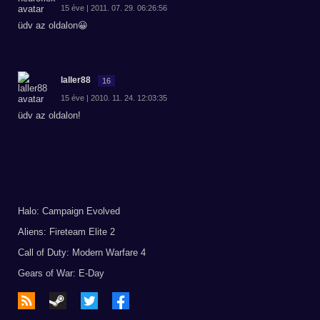
15 éve | 2011. 07. 29. 06:26:56
üdv az oldalon😀
laller88
16
15 éve | 2010. 11. 24. 12:03:35
üdv az oldalon!
Halo: Campaign Evolved
Aliens: Fireteam Elite 2
Call of Duty: Modern Warfare 4
Gears of War: E-Day