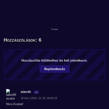
Hozzászólások: 6
Hozzászólás küldéséhez be kell jelentkezni.
Bejelentkezés
laller88
16
10 éve | 2015. 12. 25. 09:52:15
Nice Avatar!