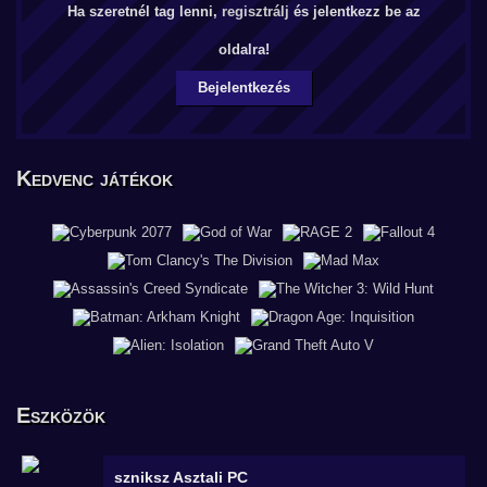
Ha szeretnél tag lenni,
regisztrálj
és jelentkezz be az
oldalra!
Bejelentkezés
Kedvenc játékok
Eszközök
szniksz
Asztali PC