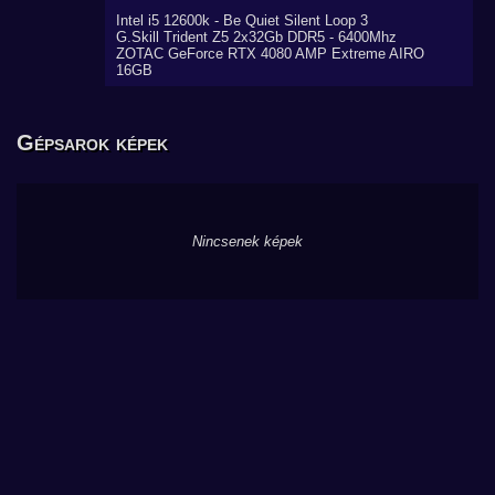
Intel i5 12600k - Be Quiet Silent Loop 3
G.Skill Trident Z5 2x32Gb DDR5 - 6400Mhz
ZOTAC GeForce RTX 4080 AMP Extreme AIRO
16GB
Gépsarok képek
Nincsenek képek