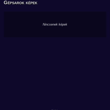
Gépsarok képek
Nincsenek képek