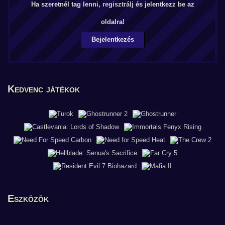
Ha szeretnél tag lenni,
regisztrálj
és jelentkezz be az
oldalra!
Bejelentkezés
Kedvenc játékok
Eszközök