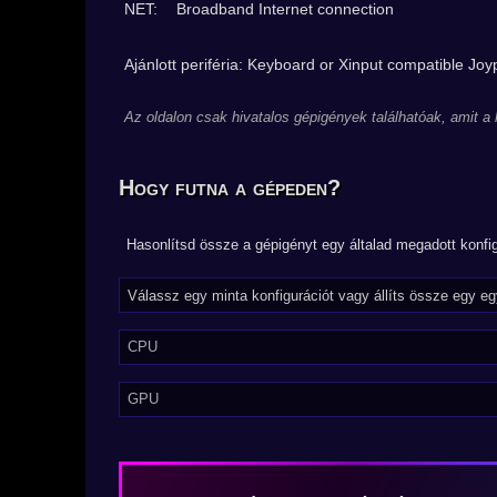
NET:
Broadband Internet connection
Ajánlott periféria: Keyboard or Xinput compatible Joy
Az oldalon csak hivatalos gépigények találhatóak, amit a
Hogy futna a gépeden?
Hasonlítsd össze a gépigényt egy általad megadott konfig
CPU
GPU