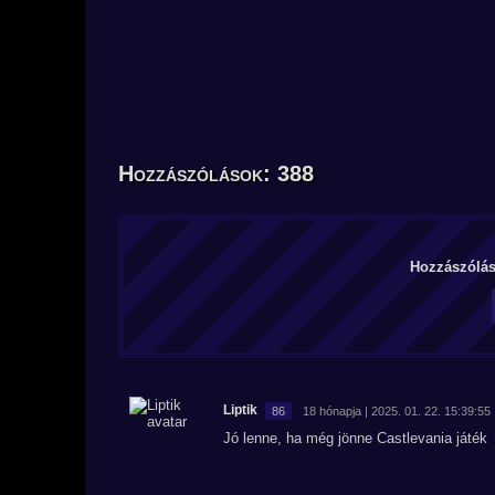
Hozzászólások: 388
Hozzászólás 
Liptik
86
18 hónapja | 2025. 01. 22. 15:39:55
Jó lenne, ha még jönne Castlevania játék