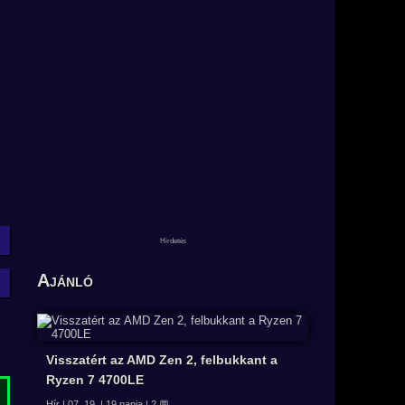
Ajánló
Visszatért az AMD Zen 2, felbukkant a
Ryzen 7 4700LE
Hír | 07. 19. | 19 napja | 2 💬