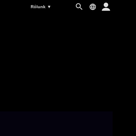
Rólunk
▼