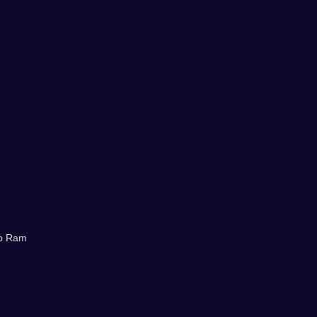
Mb Ram