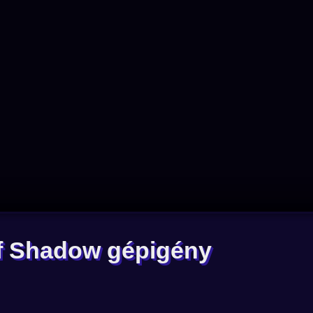
of Shadow gépigény