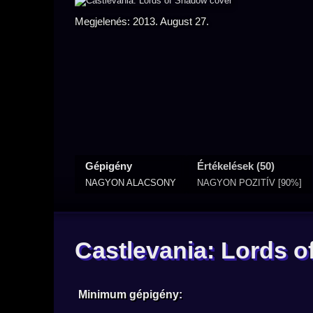
Megjelenés: 2013. August 27.
Gépigény
Értékelések (50)
NAGYON ALACSONY
NAGYON POZITÍV [90%]
Castlevania: Lords 
Minimum gépigény: