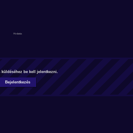
küldéséhez be kell jelentkezni.
Bejelentkezés