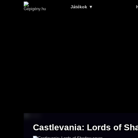
Játékok
▼
Castlevania: Lords of S