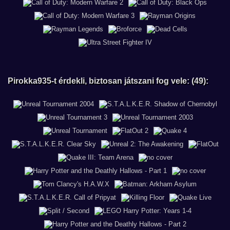
Pirokka935-t érdekli, biztosan játszani fog vele: (49):