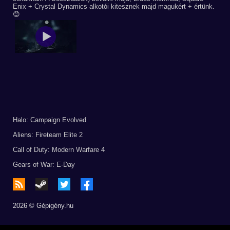
Enix + Crystal Dynamics alkotói kitesznek majd magukért + értünk.
😊
Halo: Campaign Evolved
Aliens: Fireteam Elite 2
Call of Duty: Modern Warfare 4
Gears of War: E-Day
2026 © Gépigény.hu