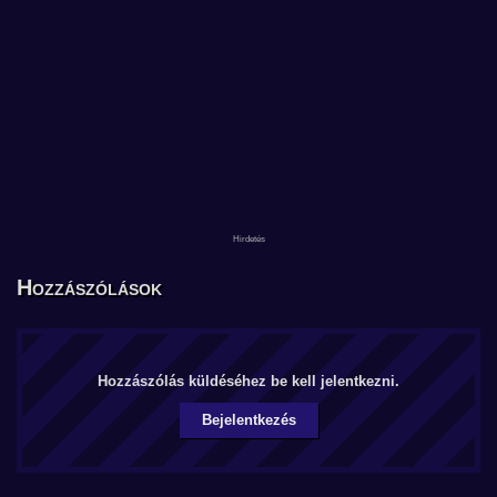
Hozzászólások
Hozzászólás küldéséhez be kell jelentkezni.
Bejelentkezés