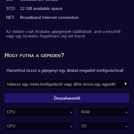
STO:
12 GB available space
NET:
Broadband Internet connection
Az oldalon csak hivatalos gépigények találhatóak, amit a készítők
vagy egy hivatalos forgalmazó cég tett közzé.
Hogy futna a gépeden?
Hasonlítsd össze a gépigényt egy általad megadott konfigurációval!
CPU
RAM
GPU
OS