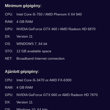
Minimum gépigény:
CPU:
Intel Core i5-750 / AMD Phenom II X4 940
RAM:
4 GB RAM
GPU:
NVIDIA GeForce GTX 460 / AMD Radeon HD 6870
DX:
Version 11
OS:
WINDOWS 7, 64 bit
STO:
12 GB available space
NET:
Broadband Internet connection
Ajánlott gépigény:
CPU:
Intel Core i5-3470 or AMD FX-6300
RAM:
4 GB RAM
GPU:
NVIDIA GeForce GTX 660 or AMD Radeon HD 7870
DX:
Version 11
OS:
Windows 10, 64 bits