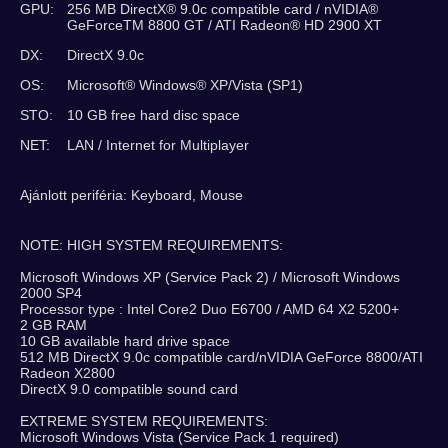
GPU:
256 MB DirectX® 9.0c compatible card / nVIDIA®
GeForceTM 8800 GT / ATI Radeon® HD 2900 XT
DX:
DirectX 9.0c
OS:
Microsoft® Windows® XP/Vista (SP1)
STO:
10 GB free hard disc space
NET:
LAN / Internet for Multiplayer
Ajánlott periféria: Keyboard, Mouse
NOTE: HIGH SYSTEM REQUIREMENTS:
Microsoft Windows XP (Service Pack 2) / Microsoft Windows
2000 SP4
Processor type : Intel Core2 Duo E6700 / AMD 64 X2 5200+
2 GB RAM
10 GB available hard drive space
512 MB DirectX 9.0c compatible card/nVIDIA GeForce 8800/ATI
Radeon X2800
DirectX 9.0 compatible sound card
EXTREME SYSTEM REQUIREMENTS:
Microsoft Windows Vista (Service Pack 1 required)