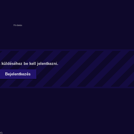
küldéséhez be kell jelentkezni.
Bejelentkezés
20