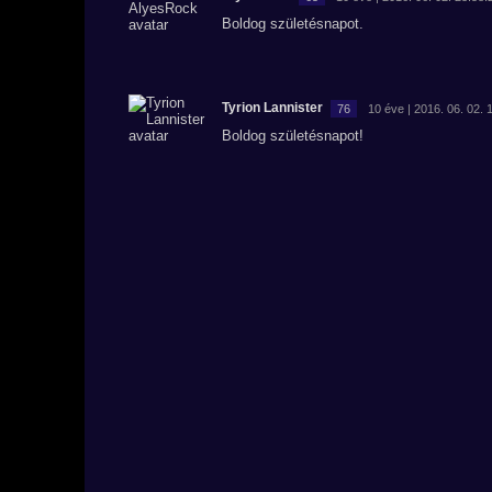
Boldog születésnapot.
Tyrion Lannister
76
10 éve | 2016. 06. 02. 
Boldog születésnapot!