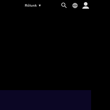
Rólunk
▼