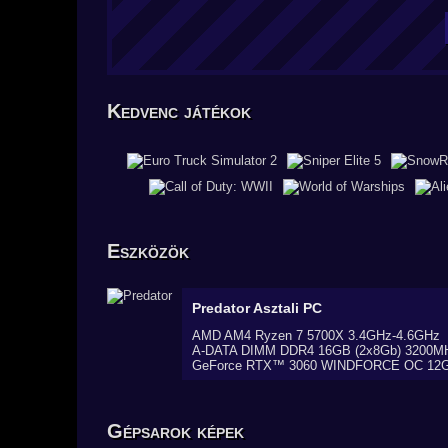
Kedvenc játékok
Eszközök
Predator
Asztali PC
AMD AM4 Ryzen 7 5700X 3.4GHz-4.6GHz
A-DATA DIMM DDR4 16GB (2x8Gb) 3200
GeForce RTX™ 3060 WINDFORCE OC 12
Gépsarok képek