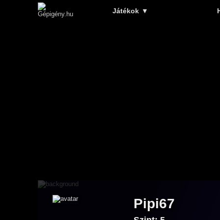
Játékok
▼
Pipi67