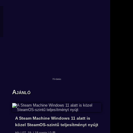
Ajánló
A Steam Machine Windows 11 alatt is
közel SteamOS-szintű teljesítményt nyújt
Hír | 07. 19. | 18 napja | 0 💬