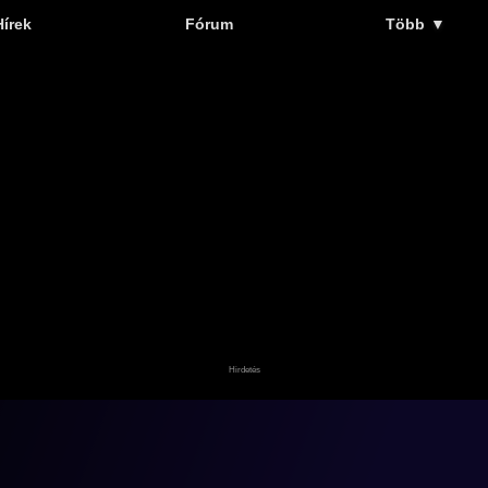
Hírek
Fórum
Több
▼