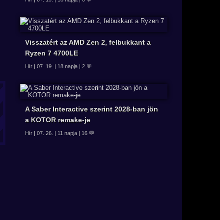
Visszatért az AMD Zen 2, felbukkant a
Ryzen 7 4700LE
Hír | 07. 19. | 18 napja | 2 💬
A Saber Interactive szerint 2028-ban jön
a KOTOR remake-je
Hír | 07. 26. | 11 napja | 16 💬