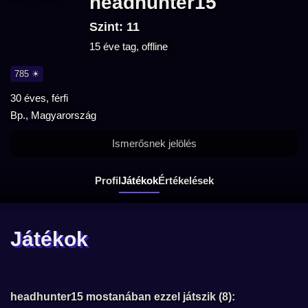
headhunter15
Szint: 11
15 éve tag, offline
785 ☀
30 éves, férfi
Bp., Magyarország
Ismerősnek jelölés
Profil
Játékok
Értékelések
Játékok
headhunter15 mostanában ezzel játszik (8):