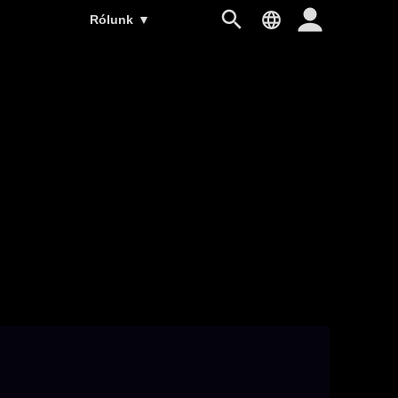
Rólunk
▼