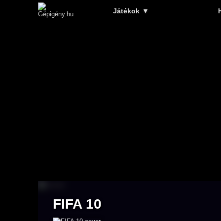
Játékok
▼
FIFA 10