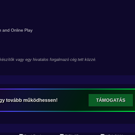
n and Online Play
 készítők vagy egy hivatalos forgalmazó cég tett közzé.
ogy tovább működhessen!
TÁMOGATÁS