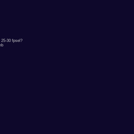
25-30 fpsel?
mb