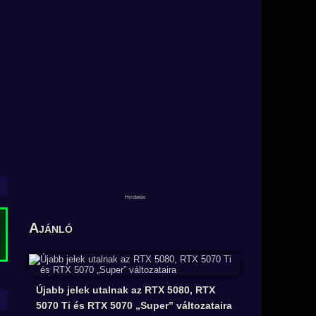
Ajánló
Újabb jelek utalnak az RTX 5080, RTX
5070 Ti és RTX 5070 „Super” változataira