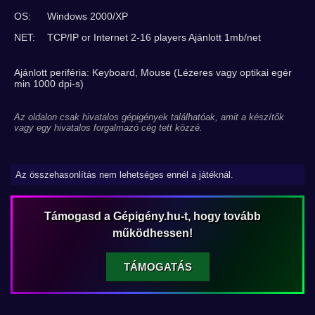
OS:
Windows 2000/XP
NET:
TCP/IP or Internet 2-16 players Ajánlott 1mb/net
Ajánlott periféria: Keyboard, Mouse (Lézeres vagy optikai egér
min 1000 dpi-s)
Az oldalon csak hivatalos gépigények találhatóak, amit a készítők
vagy egy hivatalos forgalmazó cég tett közzé.
Az összehasonlítás nem lehetséges ennél a játéknál.
Támogasd a Gépigény.hu-t, hogy tovább
működhessen!
TÁMOGATÁS