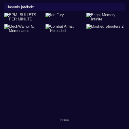
Hasonló játékok: