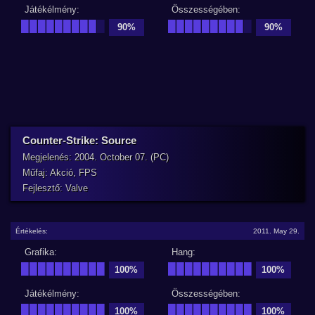
Játékélmény:
Összességében:
█████████
█
█████████
█
90%
90%
Counter-Strike: Source
Megjelenés: 2004. October 07. (PC)
Műfaj: Akció, FPS
Fejlesztő: Valve
Értékelés:
2011. May 29.
Grafika:
Hang:
██████████
██████████
100%
100%
Játékélmény:
Összességében:
██████████
██████████
100%
100%