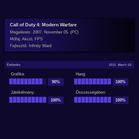
Call of Duty 4: Modern Warfare
Megjelenés: 2007. November 05. (PC)
Műfaj: Akció, FPS
Fejlesztő: Infinity Ward
Értékelés:
2011. March 10.
Grafika:
Hang:
█████████
█
██████████
90%
100%
Játékélmény:
Összességében:
██████████
██████████
100%
100%