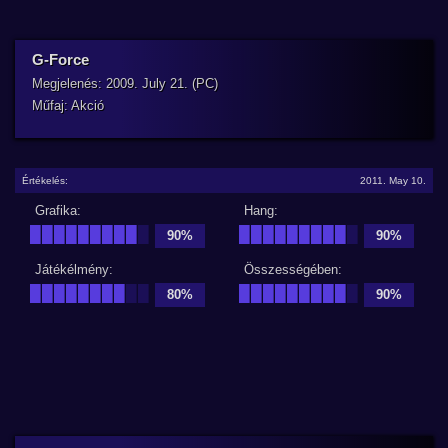
G-Force
Megjelenés: 2009. July 21. (PC)
Műfaj: Akció
Értékelés:
2011. May 10.
Grafika:
Hang:
█████████
█
█████████
█
90%
90%
Játékélmény:
Összességében:
████████
██
█████████
█
80%
90%