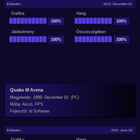
Értékelés:
2013. December 01.
Grafika:
Hang:
██████████
██████████
100%
100%
Játékélmény:
Összességében:
██████████
██████████
100%
100%
Quake III Arena
Megjelenés: 1999. December 02. (PC)
Műfaj: Akció, FPS
Fejlesztő: id Software
Értékelés:
2011. June 20.
Grafika:
Hang: