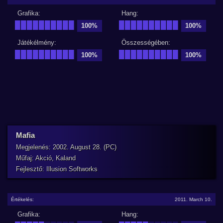
Grafika:
Hang:
██████████
██████████
100%
100%
Játékélmény:
Összességében:
██████████
██████████
100%
100%
Mafia
Megjelenés: 2002. August 28. (PC)
Műfaj: Akció, Kaland
Fejlesztő: Illusion Softworks
Értékelés:
2011. March 10.
Grafika:
Hang: