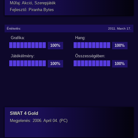
Műfaj: Akció, Szerepjáték
Fejlesztő: Piranha Bytes
Értékelés:
2011. March 17.
Grafika:
Hang:
██████████
██████████
100%
100%
Játékélmény:
Összességében:
██████████
██████████
100%
100%
SWAT 4 Gold
Megjelenés: 2006. April 04. (PC)