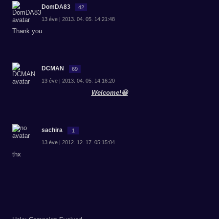
DomDA83
42
13 éve | 2013. 04. 05. 14:21:48
Thank you
DCMAN
69
13 éve | 2013. 04. 05. 14:16:20
Welcome!😀
sachira
1
13 éve | 2012. 12. 17. 05:15:04
thx