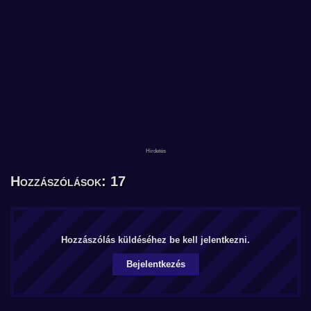
Hozzászólások: 17
Hozzászólás küldéséhez be kell jelentkezni.
Bejelentkezés