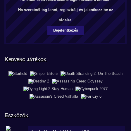
Ha szeretnél tag lenni,
regisztrálj
és jelentkezz be az
oldalra!
Bejelentkezés
Kedvenc játékok
Eszközök