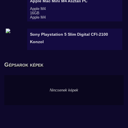
Apple Mac Mini M4
Asztali PC
Apple M4
16GB
Apple M4
Sony Playstation 5 Slim Digital CFI-2100
Konzol
Gépsarok képek
Nincsenek képek