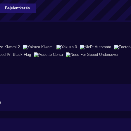
Bejelentkezés
6