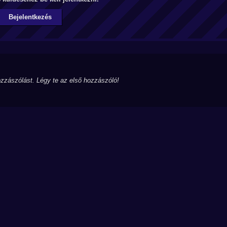
Bejelentkezés
zzászólást. Légy te az első hozzászóló!