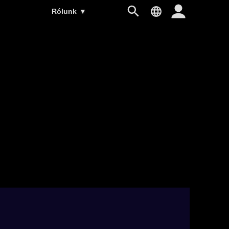
Rólunk
▼