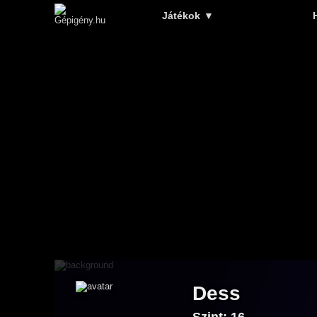
Játékok
▼
Dess