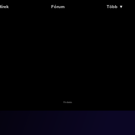
Hírek
Fórum
Több
▼