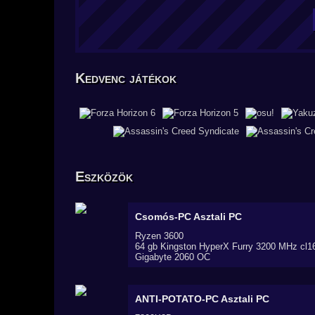
Kedvenc játékok
Eszközök
Csomós-PC
Asztali PC
Ryzen 3600
64 gb Kingston HyperX Furry 3200 MHz cl1
Gigabyte 2060 OC
ANTI-POTATO-PC
Asztali PC