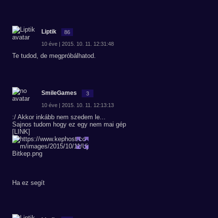
Liptik
86
10 éve | 2015. 10. 11. 12:31:48
Te tudod, de megpróbálhatod.
SmileGames
3
10 éve | 2015. 10. 11. 12:13:13
:/ Akkor inkább nem szedem le...
Sajnos tudom hogy ez egy nem mai gép
[LINK]
Ha ez segít