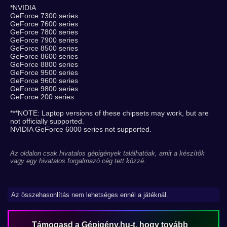
*NVIDIA
GeForce 7300 series
GeForce 7600 series
GeForce 7800 series
GeForce 7900 series
GeForce 8500 series
GeForce 8600 series
GeForce 8800 series
GeForce 9500 series
GeForce 9600 series
GeForce 9800 series
GeForce 200 series
***NOTE: Laptop versions of these chipsets may work, but are
not officially supported.
NVIDIA GeForce 6000 series not supported.
Az oldalon csak hivatalos gépigények találhatóak, amit a készítők
vagy egy hivatalos forgalmazó cég tett közzé.
Az összehasonlítás nem lehetséges ennél a játéknál.
Támogasd a Gépigény.hu-t, hogy tovább