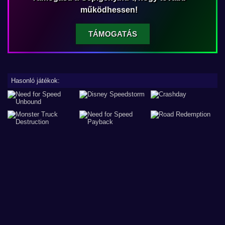
működhessen!
TÁMOGATÁS
Hasonló játékok: