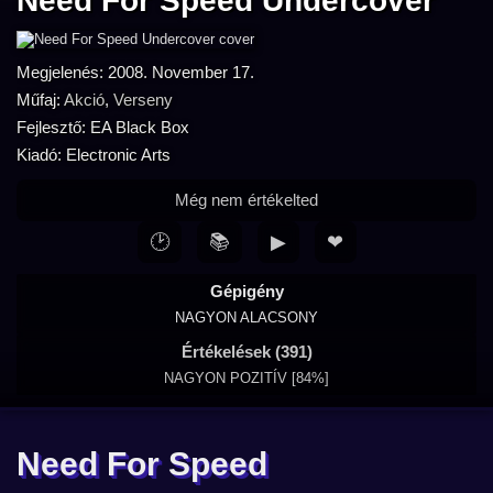
Need For Speed Undercover
Megjelenés: 2008. November 17.
Műfaj:
Akció
,
Verseny
Fejlesztő: EA Black Box
Kiadó: Electronic Arts
Még nem értékelted
🕑
📚
▶
❤
Gépigény
NAGYON ALACSONY
Értékelések (391)
NAGYON POZITÍV [84%]
Need For Speed