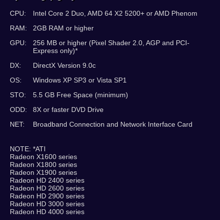
CPU:
Intel Core 2 Duo, AMD 64 X2 5200+ or AMD Phenom
RAM:
2GB RAM or higher
GPU:
256 MB or higher (Pixel Shader 2.0, AGP and PCI-
Express only)*
DX:
DirectX Version 9.0c
OS:
Windows XP SP3 or Vista SP1
STO:
5.5 GB Free Space (minimum)
ODD:
8X or faster DVD Drive
NET:
Broadband Connection and Network Interface Card
NOTE: *ATI
Radeon X1600 series
Radeon X1800 series
Radeon X1900 series
Radeon HD 2400 series
Radeon HD 2600 series
Radeon HD 2900 series
Radeon HD 3000 series
Radeon HD 4000 series