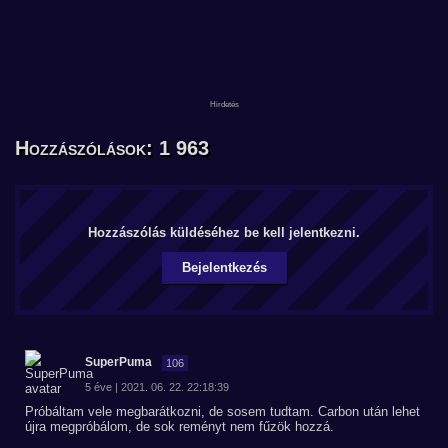
Hozzászólások: 1 963
Hozzászólás küldéséhez be kell jelentkezni.
Bejelentkezés
SuperPuma
106
5 éve | 2021. 06. 22. 22:18:39
Próbáltam vele megbarátkozni, de sosem tudtam. Carbon után lehet
újra megpróbálom, de sok reményt nem fűzök hozzá.