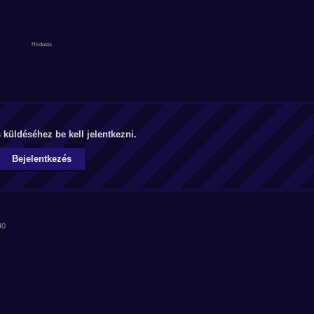
küldéséhez be kell jelentkezni.
Bejelentkezés
40