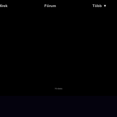
Hírek
Fórum
Több
▼