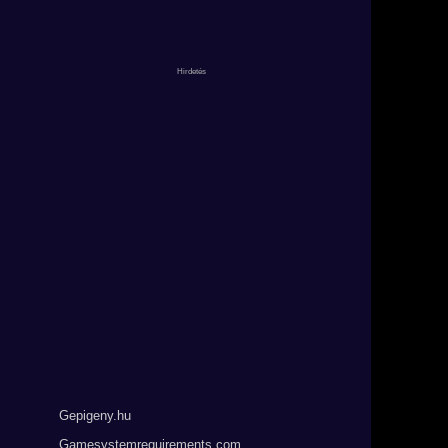
Gepigeny.hu
Gamesystemrequirements.com