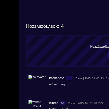
Hozzászólások: 4
Hozzászólás 
kockaboss
1
10 éve | 2015. 09. 05. 13:15:
wtf ez meg mi
winrar
60
11 éve | 2015. 07. 23. 18:03:33