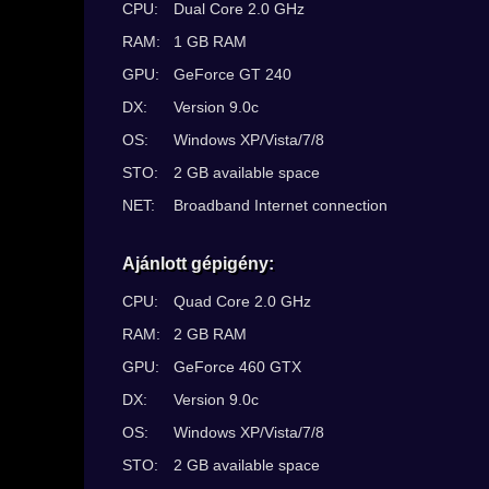
CPU:
Dual Core 2.0 GHz
RAM:
1 GB RAM
GPU:
GeForce GT 240
DX:
Version 9.0c
OS:
Windows XP/Vista/7/8
STO:
2 GB available space
NET:
Broadband Internet connection
Ajánlott gépigény:
CPU:
Quad Core 2.0 GHz
RAM:
2 GB RAM
GPU:
GeForce 460 GTX
DX:
Version 9.0c
OS:
Windows XP/Vista/7/8
STO:
2 GB available space