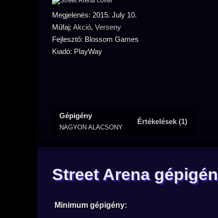
Megjelenés: 2015. July 10.
Műfaj:
Akció
,
Verseny
Fejlesztő: Blossom Games
Kiadó: PlayWay
Gépigény
Értékelések (1)
NAGYON ALACSONY
Street Arena gépigé
Minimum gépigény: