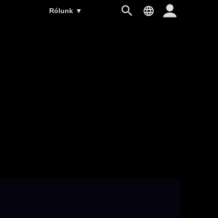
Rólunk
▼