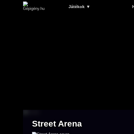
Játékok
▼
Street Arena