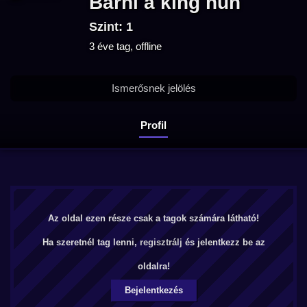
Barni a king hun
Szint: 1
3 éve tag, offline
Ismerősnek jelölés
Profil
Az oldal ezen része csak a tagok számára látható!
Ha szeretnél tag lenni,
regisztrálj
és jelentkezz be az
oldalra!
Bejelentkezés