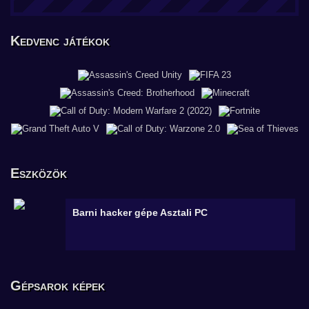
Kedvenc játékok
Eszközök
Barni hacker gépe
Asztali PC
Gépsarok képek