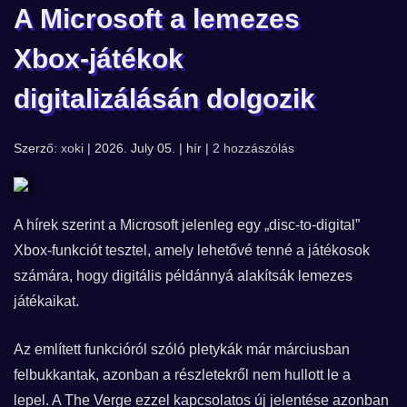
A Microsoft a lemezes
Xbox-játékok
digitalizálásán dolgozik
Szerző:
xoki
| 2026. July 05. | hír |
2 hozzászólás
A hírek szerint a Microsoft jelenleg egy „disc-to-digital”
Xbox-funkciót tesztel, amely lehetővé tenné a játékosok
számára, hogy digitális példánnyá alakítsák lemezes
játékaikat.
Az említett funkcióról szóló pletykák már márciusban
felbukkantak, azonban a részletekről nem hullott le a
lepel. A The Verge ezzel kapcsolatos új jelentése azonban