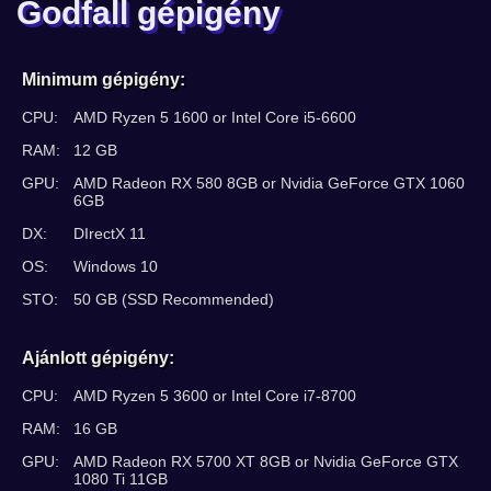
Godfall gépigény
Minimum gépigény:
CPU:
AMD Ryzen 5 1600 or Intel Core i5-6600
RAM:
12 GB
GPU:
AMD Radeon RX 580 8GB or Nvidia GeForce GTX 1060
6GB
DX:
DIrectX 11
OS:
Windows 10
STO:
50 GB (SSD Recommended)
Ajánlott gépigény:
CPU:
AMD Ryzen 5 3600 or Intel Core i7-8700
RAM:
16 GB
GPU:
AMD Radeon RX 5700 XT 8GB or Nvidia GeForce GTX
1080 Ti 11GB