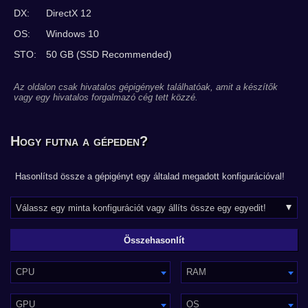
DX:
DirectX 12
OS:
Windows 10
STO:
50 GB (SSD Recommended)
Az oldalon csak hivatalos gépigények találhatóak, amit a készítők
vagy egy hivatalos forgalmazó cég tett közzé.
Hogy futna a gépeden?
Hasonlítsd össze a gépigényt egy általad megadott konfigurációval!
CPU
RAM
GPU
OS