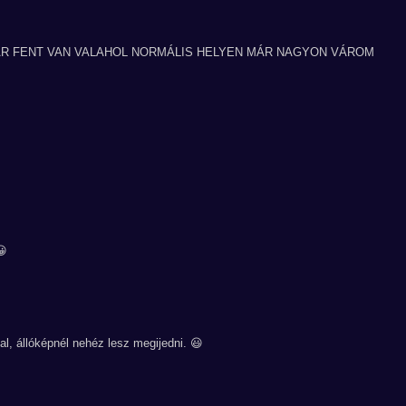
R FENT VAN VALAHOL NORMÁLIS HELYEN MÁR NAGYON VÁROM
😀
l, állóképnél nehéz lesz megijedni. 😃