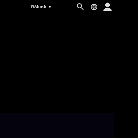
Rólunk
▼