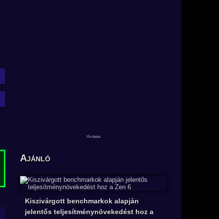
Ajánló
Kiszivárgott benchmarkok alapján
jelentős teljesítménynövekedést hoz a