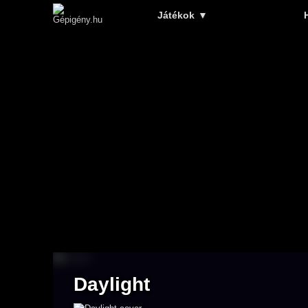
Játékok
▼
Daylight