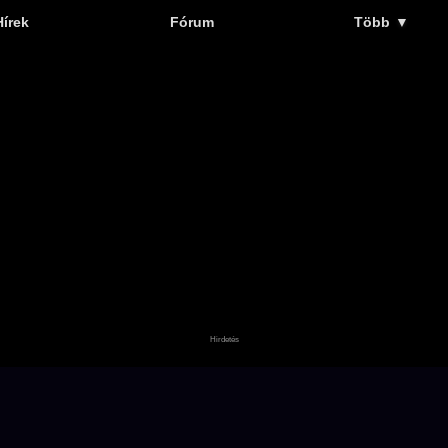
Hírek
Fórum
Több
▼