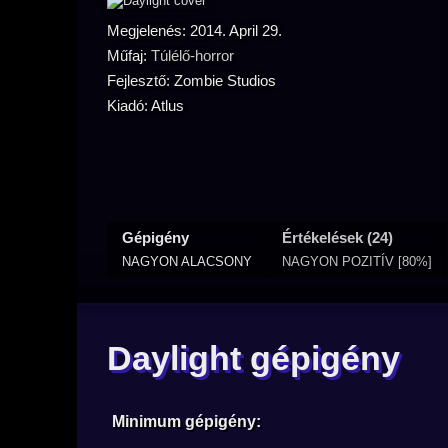
Megjelenés: 2014. April 29.
Műfaj:
Túlélő-horror
Fejlesztő: Zombie Studios
Kiadó: Atlus
Gépigény
Értékelések (24)
NAGYON ALACSONY
NAGYON POZITÍV [80%]
Daylight gépigény
Minimum gépigény: