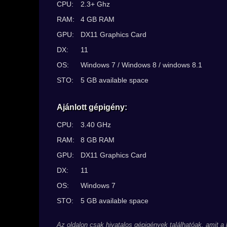
CPU:
2.3+ Ghz
RAM:
4 GB RAM
GPU:
DX11 Graphics Card
DX:
11
OS:
Windows 7 / Windows 8 / windows 8.1
STO:
5 GB available space
Ajánlott gépigény:
CPU:
3.40 GHz
RAM:
8 GB RAM
GPU:
DX11 Graphics Card
DX:
11
OS:
Windows 7
STO:
5 GB available space
Az oldalon csak hivatalos gépigények találhatóak, amit a