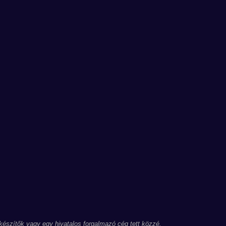
 készítők vagy egy hivatalos forgalmazó cég tett közzé.