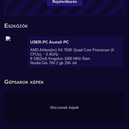
Bejelentkezés
Eszközök
USER-PC
Asztali PC
AMD Athlon(tm) X4 750K Quad Core Processor (4
CPUs), ~3.4GHz
8 GB(2x4) Kingston 1600 MHz Ram
Nvidia Gtx 760 2 gb 256 -bit
Gépsarok képek
Nincsenek képek