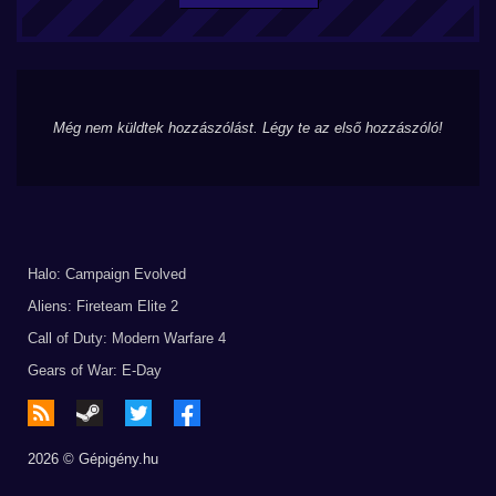
Még nem küldtek hozzászólást. Légy te az első hozzászóló!
Halo: Campaign Evolved
Aliens: Fireteam Elite 2
Call of Duty: Modern Warfare 4
Gears of War: E-Day
2026 © Gépigény.hu