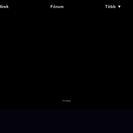
Hírek
Fórum
Több
▼