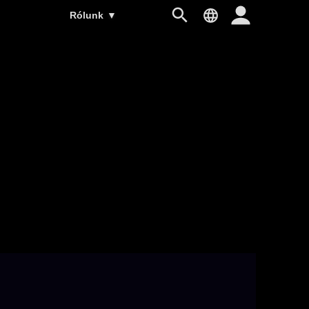
Rólunk
▼