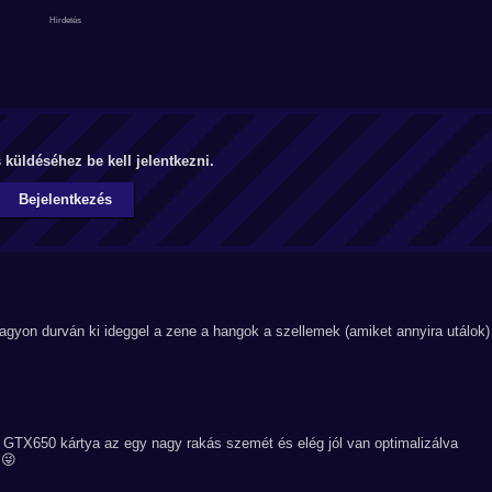
küldéséhez be kell jelentkezni.
Bejelentkezés
agyon durván ki ideggel a zene a hangok a szellemek (amiket annyira utálok)
GTX650 kártya az egy nagy rakás szemét és elég jól van optimalizálva
 😜