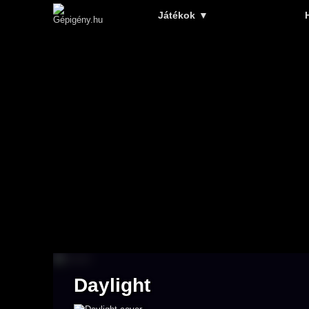
Játékok
▼
Daylight