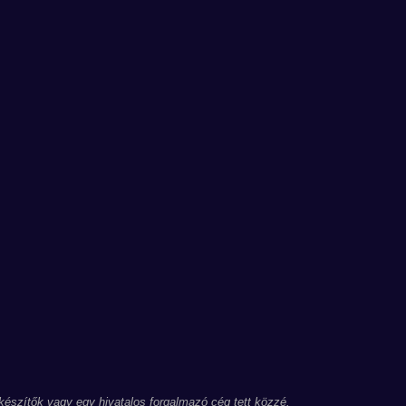
 készítők vagy egy hivatalos forgalmazó cég tett közzé.