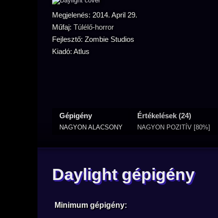
Megjelenés: 2014. April 29.
Műfaj:
Túlélő-horror
Fejlesztő: Zombie Studios
Kiadó: Atlus
Gépigény
Értékelések (24)
NAGYON ALACSONY
NAGYON POZITÍV [80%]
Daylight gépigény
Minimum gépigény: