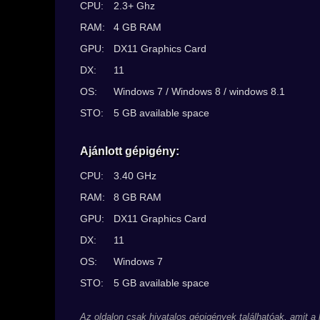
CPU:
2.3+ Ghz
RAM:
4 GB RAM
GPU:
DX11 Graphics Card
DX:
11
OS:
Windows 7 / Windows 8 / windows 8.1
STO:
5 GB available space
Ajánlott gépigény:
CPU:
3.40 GHz
RAM:
8 GB RAM
GPU:
DX11 Graphics Card
DX:
11
OS:
Windows 7
STO:
5 GB available space
Az oldalon csak hivatalos gépigények találhatóak, amit a