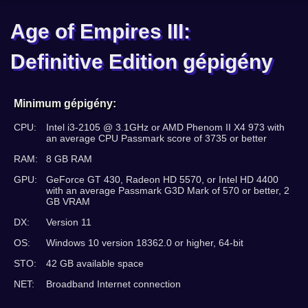
Age of Empires III:
Definitive Edition gépigény
Minimum gépigény:
CPU:
Intel i3-2105 @ 3.1GHz or AMD Phenom II X4 973 with
an average CPU Passmark score of 3735 or better
RAM:
8 GB RAM
GPU:
GeForce GT 430, Radeon HD 5570, or Intel HD 4400
with an average Passmark G3D Mark of 570 or better, 2
GB VRAM
DX:
Version 11
OS:
Windows 10 version 18362.0 or higher, 64-bit
STO:
42 GB available space
NET:
Broadband Internet connection