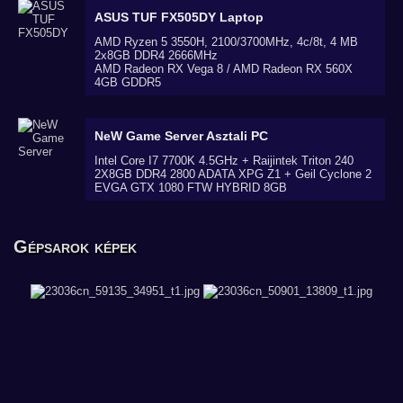
ASUS TUF FX505DY
Laptop
AMD Ryzen 5 3550H, 2100/3700MHz, 4c/8t, 4 MB
2x8GB DDR4 2666MHz
AMD Radeon RX Vega 8 / AMD Radeon RX 560X
4GB GDDR5
NeW Game Server
Asztali PC
Intel Core I7 7700K 4.5GHz + Raijintek Triton 240
2X8GB DDR4 2800 ADATA XPG Z1 + Geil Cyclone 2
EVGA GTX 1080 FTW HYBRID 8GB
Gépsarok képek