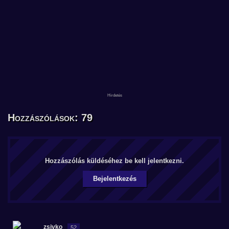
Hozzászólások: 79
Hozzászólás küldéséhez be kell jelentkezni.
Bejelentkezés
zsivko
52