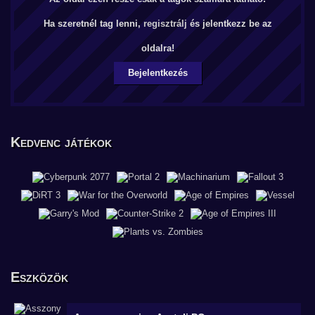
Ha szeretnél tag lenni,
regisztrálj
és jelentkezz be az
oldalra!
Bejelentkezés
Kedvenc játékok
Eszközök