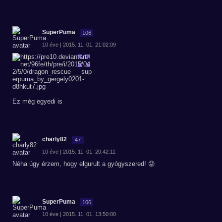
SuperPuma
106
10 éve | 2015. 11. 01. 21:02:09
Ez még egyedi is
charly82
47
10 éve | 2015. 11. 01. 20:42:11
Néha úgy érzem, hogy elgurult a gyógyszered! 😜
SuperPuma
106
10 éve | 2015. 11. 01. 13:50:00