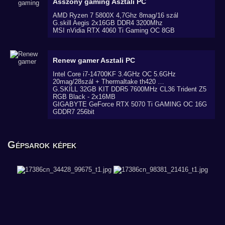
Asszony gaming
Asztali PC
AMD Ryzen 7 5800X 4,7Ghz 8mag/16 szál
G.skill Aegis 2x16GB DDR4 3200Mhz
MSI nVidia RTX 4060 Ti Gaming OC 8GB
Renew gamer
Asztali PC
Intel Core i7-14700KF 3.4GHz OC 5.6GHz
20mag/28szál + Thermaltake th420 …
G.SKILL 32GB KIT DDR5 7600MHz CL36 Trident Z5
RGB Black - 2x16MB
GIGABYTE GeForce RTX 5070 Ti GAMING OC 16G
GDDR7 256bit
Gépsarok képek