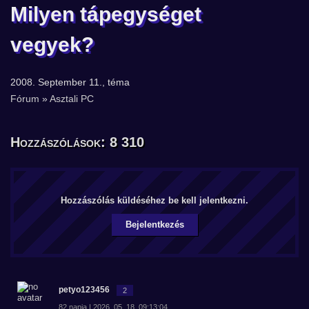
Milyen tápegységet
vegyek?
2008. September 11., téma
Fórum
»
Asztali PC
Hozzászólások: 8 310
Hozzászólás küldéséhez be kell jelentkezni.
Bejelentkezés
petyo123456
2
82 napja | 2026. 05. 18. 09:13:04