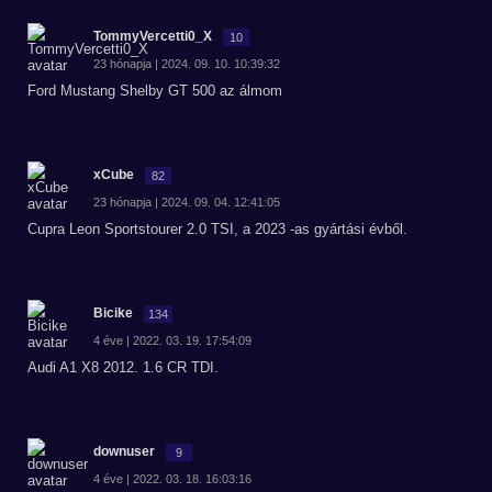
TommyVercetti0_X
10
23 hónapja | 2024. 09. 10. 10:39:32
Ford Mustang Shelby GT 500 az álmom
xCube
82
23 hónapja | 2024. 09. 04. 12:41:05
Cupra Leon Sportstourer 2.0 TSI, a 2023 -as gyártási évből.
Bicike
134
4 éve | 2022. 03. 19. 17:54:09
Audi A1 X8 2012. 1.6 CR TDI.
downuser
9
4 éve | 2022. 03. 18. 16:03:16