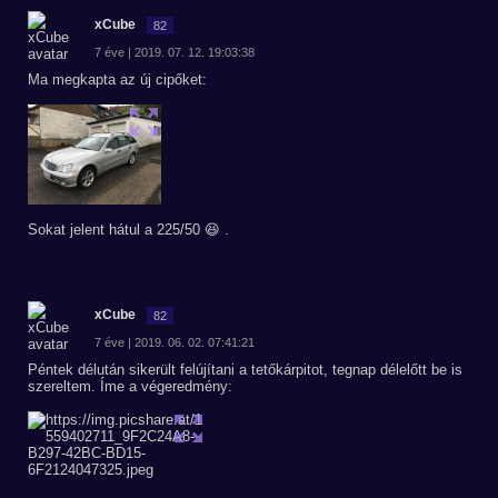
xCube
82
7 éve | 2019. 07. 12. 19:03:38
Ma megkapta az új cipőket:
Sokat jelent hátul a 225/50 😆 .
xCube
82
7 éve | 2019. 06. 02. 07:41:21
Péntek délután sikerült felújítani a tetőkárpitot, tegnap délelőtt be is
szereltem. Íme a végeredmény: