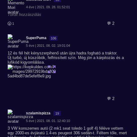
4 éve | 2021. 09. 28. 01:52:01
Törölt hozzászólás
💬 2
1
SuperPuma
106
5 éve | 2021. 08. 02. 19:01:04
12 és fél hét kényszerpihenő után újra hadra fogható a traktor.
Új turbó, új küszöbök, felfrissített szín. Még jön a kárpitozás és a
lufikód kigyomlálása.
💬 2
szalamispizza
19
5 éve | 2021. 08. 01. 12:40:10
3 VW konszernes autó (2 mk1 seat toledo 1 golf 4) féléve vettem
egy 2000-es évjáratú 1.4-es peugeot 306 sedán-t. Féltem tőle, mert