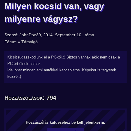
Milyen kocsid van, vagy
milyenre vágysz?
Szerző:
JohnDoe89
, 2014. September 10., téma
Fórum
»
Társalgó
Kicsit rugaszkodjunk el a PC-től.:) Biztos vannak akik nem csak a
PC-ért élnek-halnak.
Ide jöhet minden ami autókkal kapcsolatos. Képeket is tegyetek
közzé.:)
Hozzászólások: 794
Hozzászólás küldéséhez be kell jelentkezni.