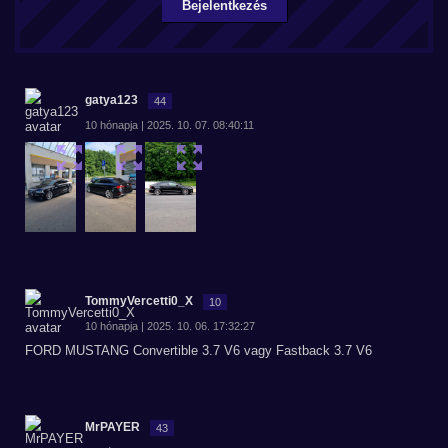
Bejelentkezés
gatya123
44
10 hónapja | 2025. 10. 07. 08:40:11
TommyVercetti0_X
10
10 hónapja | 2025. 10. 06. 17:32:27
FORD MUSTANG Convertible 3.7 V6 vagy Fastback 3.7 V6
MrPAYER
43