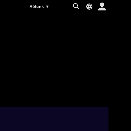
Rólunk
▼