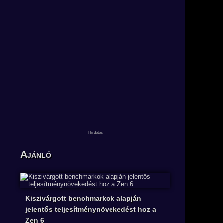
Ajánló
Kiszivárgott benchmarkok alapján
jelentős teljesítménynövekedést hoz a
Zen 6