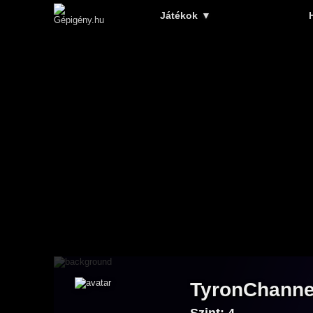
Játékok
▼
TyronChanne