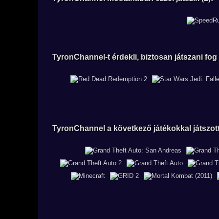
TyronChannel-t érdekli, biztosan játszani fog v
TyronChannel a következő játékokkal játszott