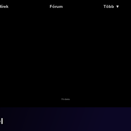
Hírek
Fórum
Több
▼
l