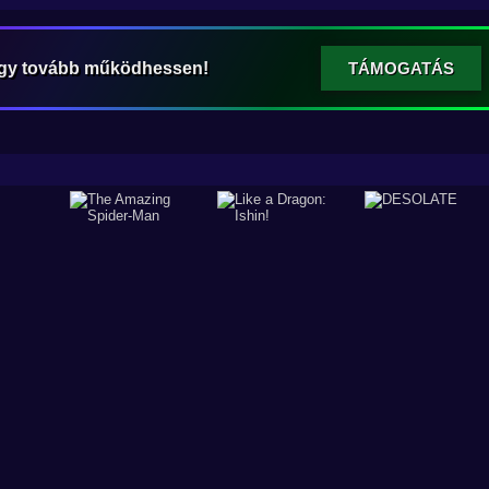
ogy tovább működhessen!
TÁMOGATÁS