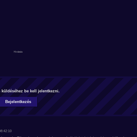
küldéséhez be kell jelentkezni.
Bejelentkezés
08:42:10