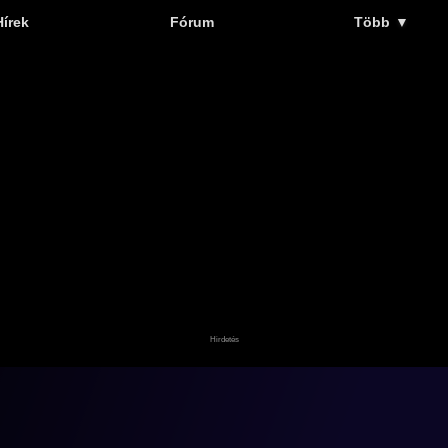
Hírek
Fórum
Több
▼