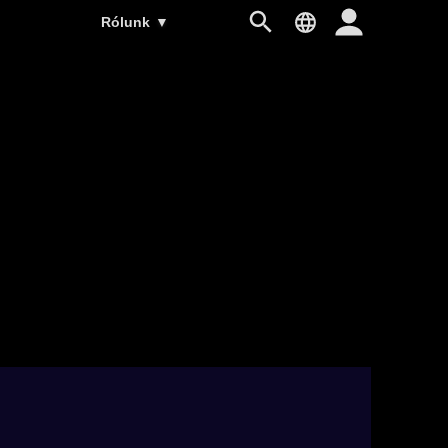
Rólunk
▼