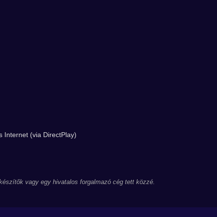
 Internet (via DirectPlay)
 készítők vagy egy hivatalos forgalmazó cég tett közzé.