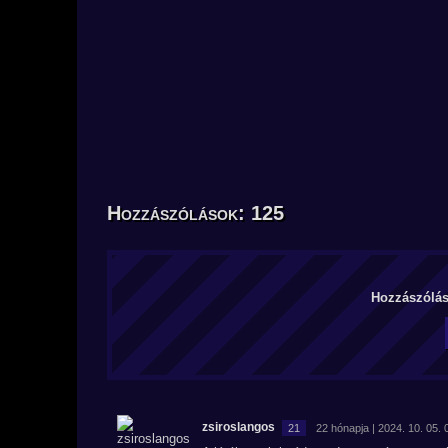
Hozzászólások: 125
Hozzászólás 
zsiroslangos
21
22 hónapja | 2024. 10. 05. 