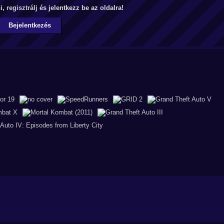
ni,
regisztrálj
és jelentkezz be az oldalra!
Bejelentkezés