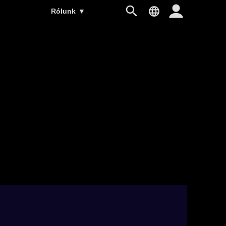
Rólunk
▼