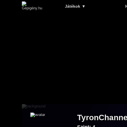
Játékok
▼
TyronChanne