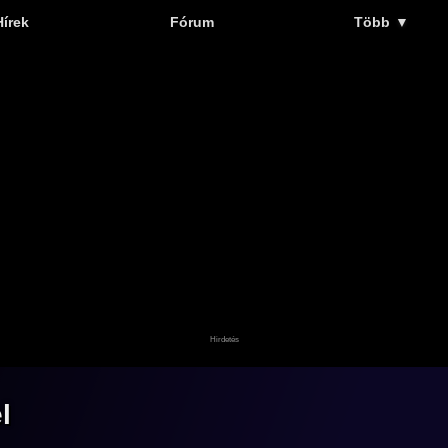
Hírek
Fórum
Több
▼
l