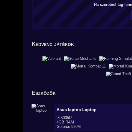
Ha szeretnél tag len
Kedvenc játékok
Eszközök
Asus laptop
Laptop
i3-5005U
4GB RAM
Geforce 920M