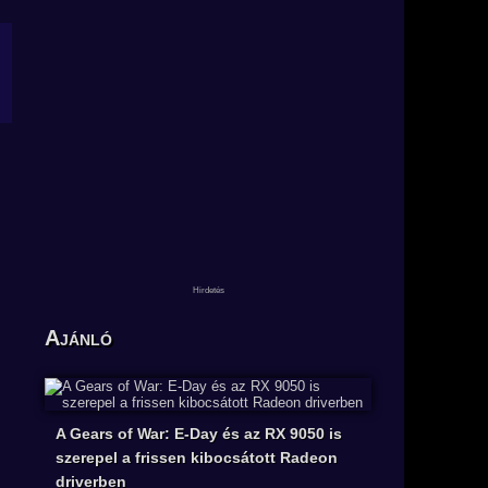
Ajánló
A Gears of War: E-Day és az RX 9050 is
szerepel a frissen kibocsátott Radeon
driverben