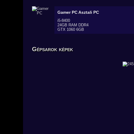
Gamer PC
Asztali PC
i5-8400
24GB RAM DDR4
GTX 1060 6GB
Gépsarok képek