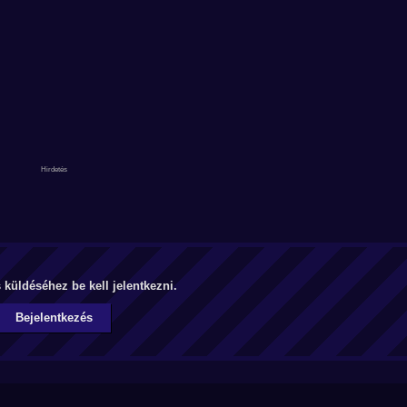
küldéséhez be kell jelentkezni.
Bejelentkezés