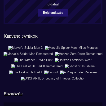
oldalra!
Bejelentkezés
Kedvenc játékok
Eszközök