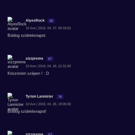
AlyesRock
65
10 éve | 2016. 04. 27. 00:33:03
Boldog születésnapot.
sizzpreme
67
10 éve | 2016. 04. 26. 21:31:00
Köszönöm szépen ! : D
Tyrion Lannister
76
10 éve | 2016. 04. 26. 18:06:40
Boldog születésnapot!
sizzpreme
67