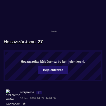
Hozzászólások: 27
Hozzászólás küldéséhez be kell jelentkezni.
Bejelentkezés
sizzpreme
67
10 éve | 2016. 04. 27. 14:04:56
Köszönöm! 😃