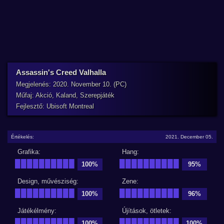
Assassin's Creed Valhalla
Megjelenés: 2020. November 10. (PC)
Műfaj: Akció, Kaland, Szerepjáték
Fejlesztő: Ubisoft Montreal
Értékelés:
2021. December 05.
Grafika:
Hang:
██████████
██████████
100%
95%
Design, művésziség:
Zene:
██████████
██████████
100%
96%
Játékélmény:
Újítások, ötletek:
██████████
██████████
100%
100%