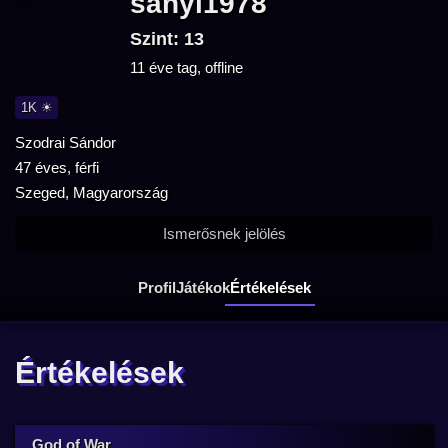
sanyi1978
Szint: 13
11 éve tag, offline
1K ☀
Szodrai Sándor
47 éves, férfi
Szeged, Magyarország
Ismerősnek jelölés
Profil
Játékok
Értékelések
Értékelések
God of War