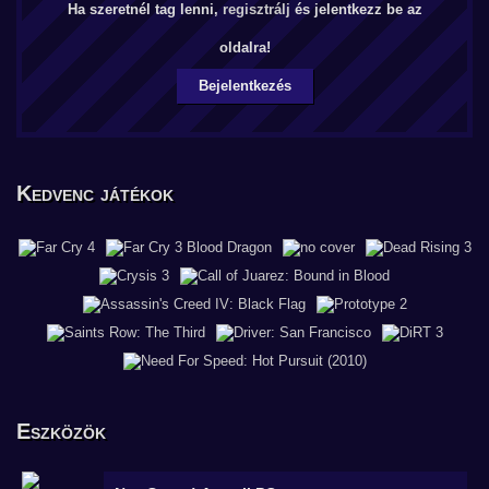
Ha szeretnél tag lenni,
regisztrálj
és jelentkezz be az
oldalra!
Bejelentkezés
Kedvenc játékok
Eszközök