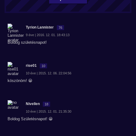
Tyrion Lannister
76
9 éve | 2016. 12. 01. 18:43:13
Boldog születésnapot!
rise01
10
10 éve | 2015. 12. 06. 22:04:56
köszönöm! 😀
Nivellen
18
10 éve | 2015. 12. 01. 21:35:30
Boldog Születésnapot! 😀