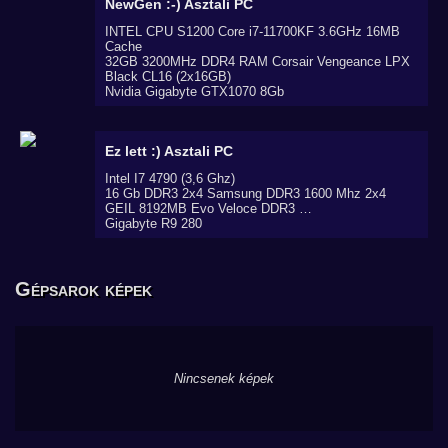
NewGen :-)
Asztali PC
INTEL CPU S1200 Core i7-11700KF 3.6GHz 16MB
Cache
32GB 3200MHz DDR4 RAM Corsair Vengeance LPX
Black CL16 (2x16GB)
Nvidia Gigabyte GTX1070 8Gb
Ez lett :)
Asztali PC
Intel I7 4790 (3,6 Ghz)
16 Gb DDR3 2x4 Samsung DDR3 1600 Mhz 2x4
GEIL 8192MB Evo Veloce DDR3 …
Gigabyte R9 280
Gépsarok képek
Nincsenek képek