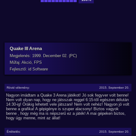
Quake III Arena
Megjelenés: 1999. December 02. (PC)
Műfaj: Akció, FPS
Fejlesztő: id Software
Rövid vélemény:
2015. September 20.
Nagyon imádtam a Quake 3 Arena játékot! Jó sok fegyver volt benne!
Nem volt olyan nap, hogy ne játsszak reggel 6:15-től egészen délután
14:30-ig! Órákig lehetett vele játszani! Nem volt nehéz! Nagyon jó volt
benne a grafika! A gépigénye is szuper alacsony! Biztos vagyok
benne , hogy még ma is népszerű ez a játék! A mai gépeken biztos,
hogy úgy menne, mint az állat!
Értékelés:
2015. September 20.