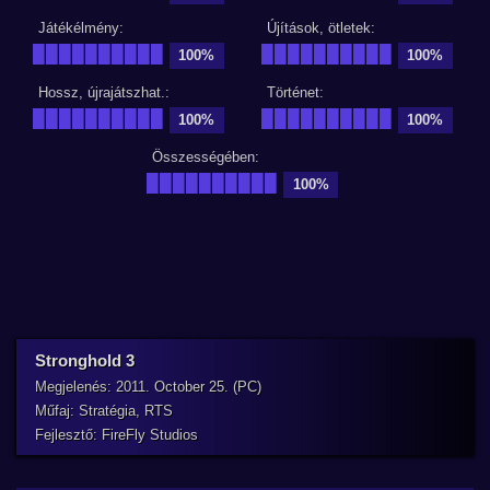
Játékélmény:
Újítások, ötletek:
██████████
██████████
100%
100%
Hossz, újrajátszhat.:
Történet:
██████████
██████████
100%
100%
Összességében:
██████████
100%
Stronghold 3
Megjelenés: 2011. October 25. (PC)
Műfaj: Stratégia, RTS
Fejlesztő: FireFly Studios