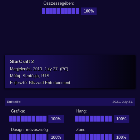
Összességében:
██████████
100%
StarCraft 2
Megjelenés: 2010. July 27. (PC)
Műfaj: Stratégia, RTS
Fejlesztő: Blizzard Entertainment
Értékelés:
2021. July 31.
Grafika:
Hang:
██████████
██████████
100%
100%
Design, művésziség:
Zene:
██████████
██████████
100%
100%