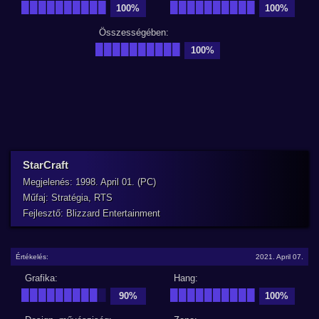
██████████
██████████
100%
100%
Összességében:
██████████
100%
StarCraft
Megjelenés: 1998. April 01. (PC)
Műfaj: Stratégia, RTS
Fejlesztő: Blizzard Entertainment
Értékelés:
2021. April 07.
Grafika:
Hang:
█████████
█
██████████
90%
100%