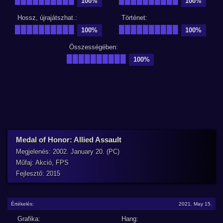
100%
100%
Hossz, újrajátszhat.:
Történet:
██████████
██████████
100%
100%
Összességében:
██████████
100%
Medal of Honor: Allied Assault
Megjelenés: 2002. January 20. (PC)
Műfaj: Akció, FPS
Fejlesztő: 2015
Értékelés:
2021. May 15.
Grafika:
Hang: