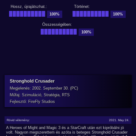
Hossz, újrajátszhat.:
Történet:
██████████
██████████
100%
100%
Összességében:
██████████
100%
Stronghold Crusader
Megjelenés: 2002. September 30. (PC)
Műfaj: Szimuláció, Stratégia, RTS
Fejlesztő: FireFly Studios
Rövid vélemény:
2021. May 24.
A Heroes of Might and Magic 3 és a StarCraft után ezt kipróbálni jó
volt. Nagyon megszerettem és azóta is beteges Stronghold Crusader