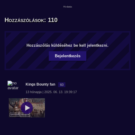
Hozzászólások: 110
Hozzászólás küldéséhez be kell jelentkezni.
Bejelentkezés
Kings Bounty fan
60
13 hónapja | 2025. 06. 13. 19:39:17