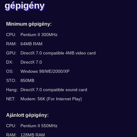
gépigény
Minimum gépigény:
CPU:
Pentium II 300MHz
RAM:
64MB RAM
GPU:
DirectX 7.0 compatible 4MB video card
DX:
DirectX 7.0
OS:
Windows 98/ME/2000/XP
STO:
850MB
Hang:
DirectX 7.0 compatible sound card
NET:
Modem: 56K (For Internet Play)
Ajánlott gépigény:
CPU:
Pentium II 550MHz
RAM:
128MB RAM