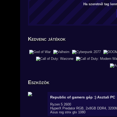
Ha szeretnél tag len
Kedvenc játékok
Eszközök
Republic of gamers gép :)
Asztali PC
Ryzen 5 2600
HyperX Predator RGB, 2x8GB DDR4, 3200
Asus rog strix gtx 1080