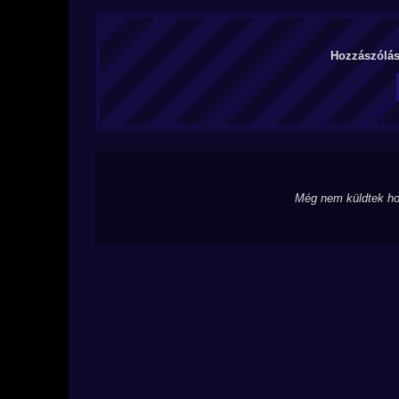
Hozzászólás 
Még nem küldtek ho