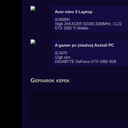
Acer nitro 5
Laptop
i5-8300H
16gb 2X8 ACER SD100,3200MHz, CL22
GTX 1050 TI Mobile
A gamer pc (eladva)
Asztali PC
i5-3470
12gb ram
GIGABYTE GeForce GTX 1060 3GB
Gépsarok képek