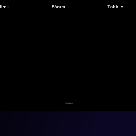
Hírek
Fórum
Több
▼