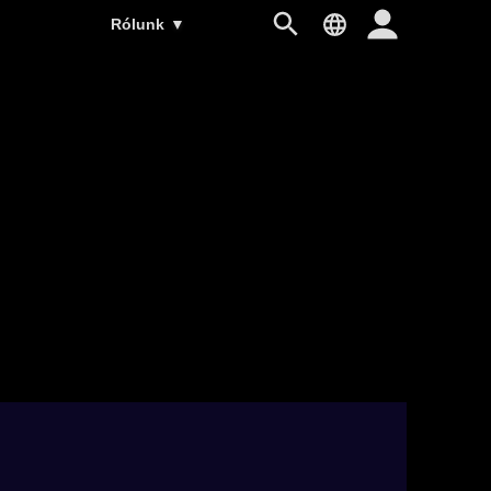
Rólunk
▼