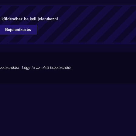
küldéséhez be kell jelentkezni.
Bejelentkezés
zzászólást. Légy te az első hozzászóló!