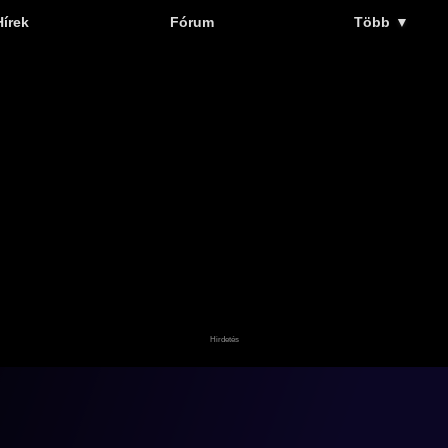
Hírek
Fórum
Több
▼