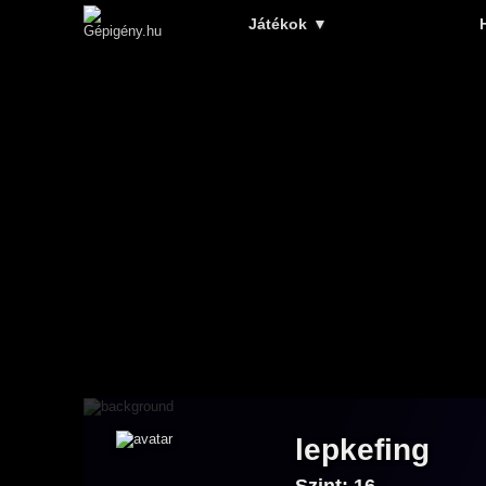
Játékok
▼
lepkefing