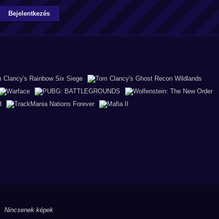
Bejelentkezés
Nincsenek képek