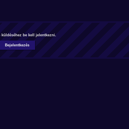
küldéséhez be kell jelentkezni.
Bejelentkezés