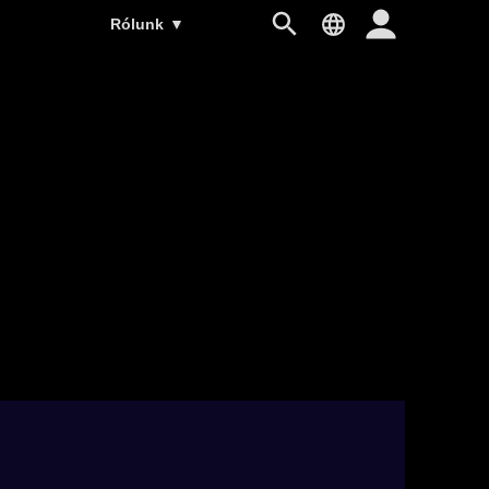
Rólunk
▼