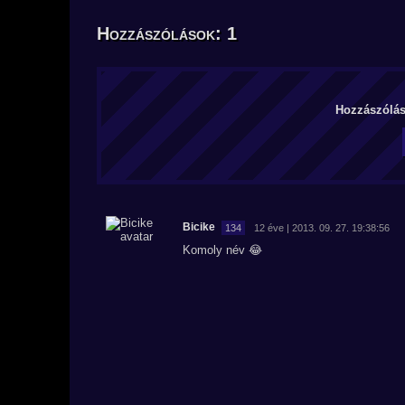
Hozzászólások: 1
Hozzászólás 
Bicike
134
12 éve | 2013. 09. 27. 19:38:56
Komoly név 😂