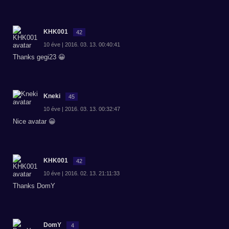
KHK001
42
10 éve | 2016. 03. 13. 00:40:41
Thanks gegi23 😀
Kneki
45
10 éve | 2016. 03. 13. 00:32:47
Nice avatar 😀
KHK001
42
10 éve | 2016. 02. 13. 21:11:33
Thanks DomY
DomY
4