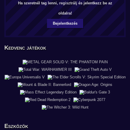
Ha szeretnél tag lenni,
regisztrálj
és jelentkezz be az
oldalra!
Bejelentkezés
Kedvenc játékok
Eszközök