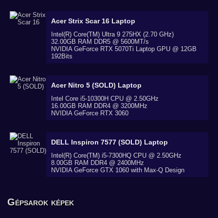
Acer Strix Scar 16
Laptop
Intel(R) Core(TM) Ultra 9 275HX (2.70 GHz)
32.00GB RAM DDR5 @ 5600MT/s
NVIDIA GeForce RTX 5070Ti Laptop GPU @ 12GB
192Bits
Acer Nitro 5 (SOLD)
Laptop
Intel Core i5-10300H CPU @ 2.50GHz
16.00GB RAM DDR4 @ 3200MHz
NVIDIA GeForce RTX 3060
DELL Inspiron 7577 (SOLD)
Laptop
Intel(R) Core(TM) i5-7300HQ CPU @ 2.50GHz
8.00GB RAM DDR4 @ 2400MHz
NVIDIA GeForce GTX 1060 with Max-Q Design
Gépsarok képek