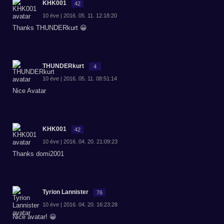
KHK001
42
10 éve | 2016. 05. 11. 12:18:20
Thanks THUNDERkurt 😀
THUNDERkurt
4
10 éve | 2016. 05. 11. 08:51:14
Nice Avatar
KHK001
42
10 éve | 2016. 04. 20. 21:09:23
Thanks domi2001
Tyrion Lannister
76
10 éve | 2016. 04. 20. 16:23:28
Nice avatar! 😀