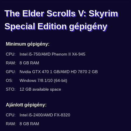
The Elder Scrolls V: Skyrim
Special Edition gépigény
Minimum gépigény:
CPU:
Intel i5-750/AMD Phenom II X4-945
RAM:
8 GB RAM
GPU:
Nvidia GTX 470 1 GB/AMD HD 7870 2 GB
OS:
Windows 7/8.1/10 (64-bit)
STO:
12 GB available space
Ajánlott gépigény:
CPU:
Intel i5-2400/AMD FX-8320
RAM:
8 GB RAM