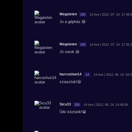
Megaisten
150
14 éve | 2012. 07. 14. 17:48:
Jo a gépház.😆
Megaisten
150
14 éve | 2012. 07. 14. 17:35:
Jó sarok.😃
harcoshun14
14
14 éve | 2012. 06. 14. 15:
sziasztok!😃
Sicu33
155
14 éve | 2012. 06. 14. 14:48:28
Üdv köztünk!😀