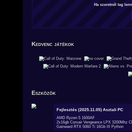
Ha szeretnél tag len
Kedvenc játékok
Eszközök
Fejlesztés (2025.11.05)
Asztali PC
AMD Ryzen 5 1600AF
2x16gb Corsair Vengeance LPX 3200Mhz C
Gainward RTX 5060 Ti 16Gb III Python