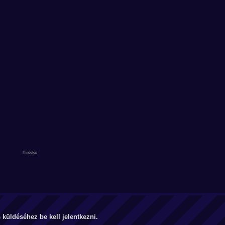
küldéséhez be kell jelentkezni.