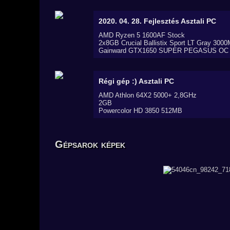
2020. 04. 28. Fejlesztés
Asztali PC
AMD Ryzen 5 1600AF Stock
2x8GB Crucial Ballistix Sport LT Gray 300
Gainward GTX1650 SUPER PEGASUS OC
Régi gép :)
Asztali PC
AMD Athlon 64X2 5000+ 2,8GHz
2GB
Powercolor HD 3850 512MB
Gépsarok képek