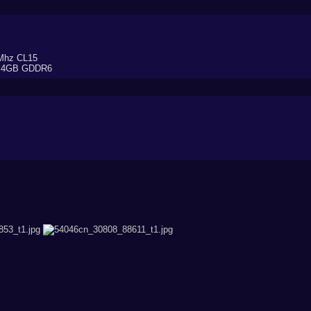
0Mhz CL15
 4GB GDDR6