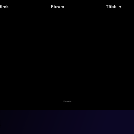
Hírek
Fórum
Több
▼