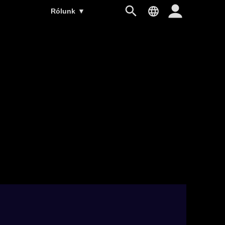
Rólunk
▼