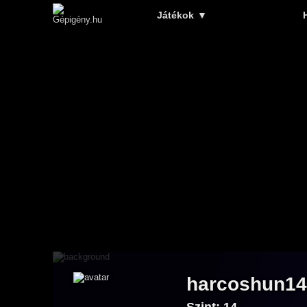
Játékok
▼
harcoshun14